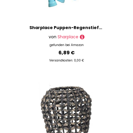
Sharplace Puppen-Regenstiefel mit Kopfhörern, Brille, Foto-Requisiten, bequemes DIY-Ankleidekostüm für Puppen, Zubehör für 17 cm große Puppen , Blau
von
Sharplace
gefunden bei
Amazon
6,89 €
Versandkosten: 0,00 €