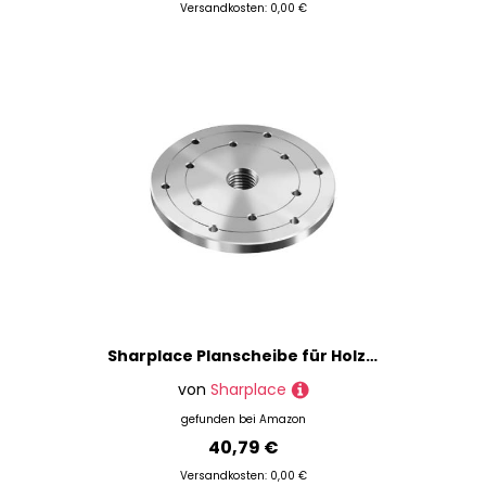
Versandkosten: 0,00 €
Sharplace Planscheibe für Holzdrehbank, Planscheibe für Holzbearbeitungsmaschinen, Spannfutter-Planscheibe, Teil aus legiertem Stahl, Ersatzspindelgewinde für, 6 Zoll
von
Sharplace
gefunden bei
Amazon
40,79 €
Versandkosten: 0,00 €