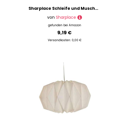
Sharplace Schleife und Muschelgirlande, 4M Sommerbanner Muscheln Dekor, Küsten Junggesellinnen Dekor, Blau
von
Sharplace
gefunden bei
Amazon
9,19 €
Versandkosten: 0,00 €