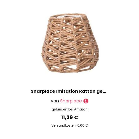
Sharplace Imitation Rattan gewebter Lampenschirm, rustikal, Heimdekoration, Pendelleuchte, Boho-Lampenschirm für Küche, Zuhause, Wohnzimmer, Style A
von
Sharplace
gefunden bei
Amazon
11,39 €
Versandkosten: 0,00 €