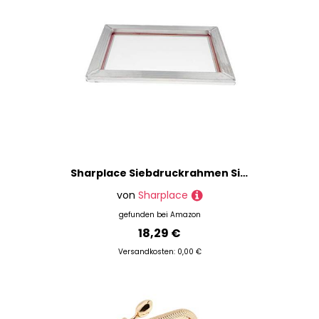
Sharplace Siebdruckrahmen Silk Print Mesh für Leiterplatte, 31 x 43 cm, 77 t
von
Sharplace
gefunden bei
Amazon
18,29 €
Versandkosten: 0,00 €