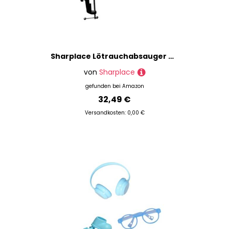
Sharplace Lötrauchabsauger mit Clip Lötrauchabsauger Lüfter Rauchentferner Arbeits Lötstation Metallmaterial mit Flexibler Lampe für
von
Sharplace
gefunden bei
Amazon
32,49 €
Versandkosten: 0,00 €