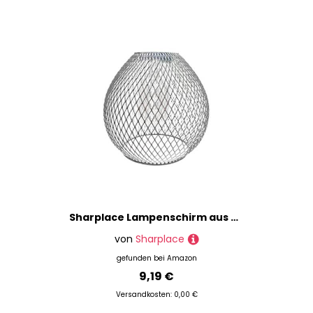
Sharplace Lampenschirm aus Metall, aushöhlen, Retro-Stil, Lampenschutz, Lampenschutz, für Flur, Badezimmer, Teehaus, Eingangsbereich, Dekoration, weißer Wassertropfen
von
Sharplace
gefunden bei
Amazon
9,19 €
Versandkosten: 0,00 €