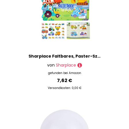
Sharplace Faltbares, Paster-Szenenbuch, Stickerbuch zum frühen Lernen für Spielgeburtstage, Transport
von
Sharplace
gefunden bei
Amazon
7,62 €
Versandkosten: 0,00 €