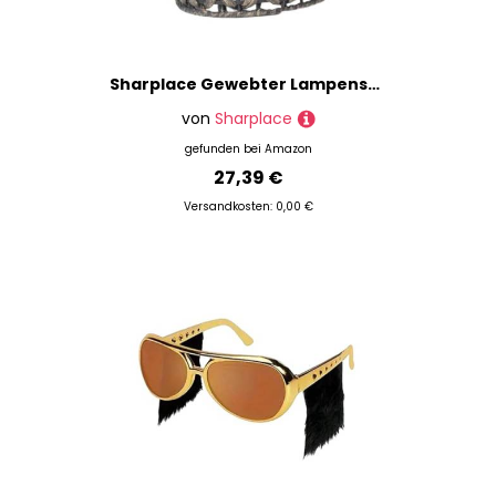
Sharplace Gewebter Lampenschirm, Deckenlampenschirm, Hängeleuchten, Deckenventilator-Lichtabdeckung, Laternenförmiger Lampenschirm für Zuhause, Restaurant, Schwarz
von
Sharplace
gefunden bei
Amazon
27,39 €
Versandkosten: 0,00 €