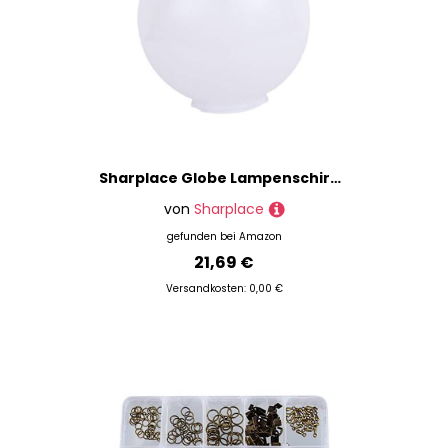
Sharplace Globe Lampenschirm für Den Außenbereich, Kugel Lampenschirm, Einfache Installation, Lampenabdeckung, Globe Stehlampe, 25 cm 120 mm Mund
von
Sharplace
gefunden bei
Amazon
21,69 €
Versandkosten: 0,00 €