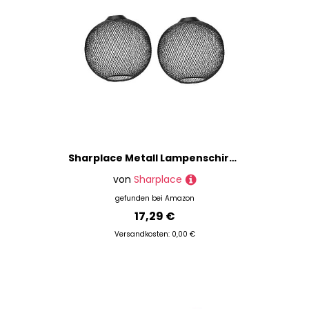
Sharplace Metall Lampenschirm für Esszimmer und Wohnzimmer, Schwarz
von
Sharplace
gefunden bei
Amazon
17,29 €
Versandkosten: 0,00 €