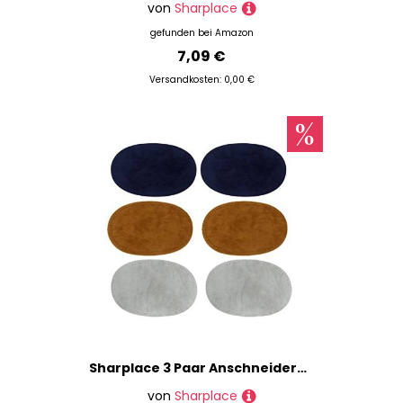
von
Sharplace
gefunden bei
Amazon
7,09 €
Versandkosten: 0,00 €
Sharplace 3 Paar Anschneidern Oval Ellenbogen/Knie Patches Jeans Reparatur schneidern Applique, Farbe 2
von
Sharplace