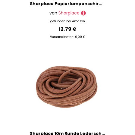
Sharplace Papierlampenschirm, Origami Design, Nordischer kreativer Lampenschirm, Papierlaterne Deckenlampenschirm, Hängelampenabdeckung, Hängelampenschirm für Zuhause Schlafzimmer Wohnzimmer, Stil g
von
Sharplace
gefunden bei
Amazon
12,79 €
Versandkosten: 0,00 €
Sharplace 10m Runde Lederschnur Lederband Lederriemen für Schmuckherstellung, 8 mm