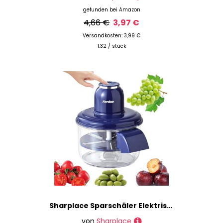
gefunden bei
Amazon
4,66 €
3,97 €
Versandkosten: 3,99 €
1.32 / stück
Sharplace Sparschäler Elektrischer Kartoffelschäler, automatischer Obstschäler mit Scharfer Klinge, Gemüsemesser Traubenschäler, Kartoffelschäler für Trauben, Kirschen, Tomaten, Blau mit Auslass
von
Sharplace