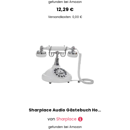
gefunden bei
Amazon
12,29 €
Versandkosten: 0,00 €
Sharplace Audio Gästebuch Hochzeit Telefon Audio Gästebuch Telefon Sprachmeldung Recorder für Salon Rentenfeier Dekor Dekor, Weiß
von
Sharplace
gefunden bei
Amazon