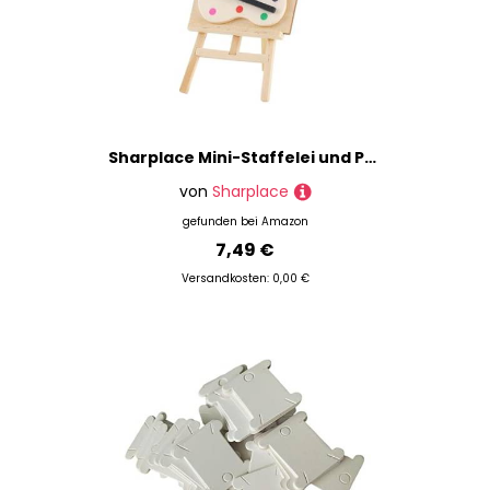
Sharplace Mini-Staffelei und Palette, Puppenhaus-Dekorationsmodell, lebensechtes Rollenspiel, Miniatur-Ölgemälde-Set für Mikro-Landschaftslayout
von
Sharplace
gefunden bei
Amazon
7,49 €
Versandkosten: 0,00 €