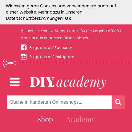
Wir essen gerne Cookies und verwenden sie auch auf
dieser Website. Mehr dazu in unseren
Datenschutzbestimmungen
.
OK
Mit unserer Kreativ-Suche findest Du die Angebote für DIY-
Material aus hunderten Online-Shops.
Folge uns auf Facebook
Folge uns auf Instagram
Shop
Academy