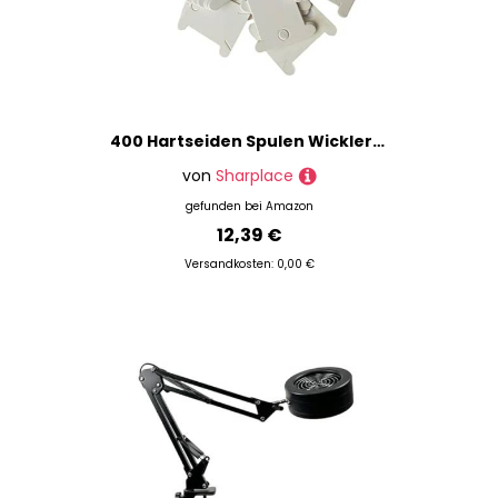
400 Hartseiden Spulen Wicklergewinde Spule Nähspeicher Zubehör Spule
von
Sharplace
gefunden bei
Amazon
12,39 €
Versandkosten: 0,00 €