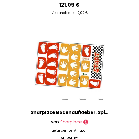
121,09 €
Versandkosten: 0,00 €
Sharplace Bodenaufkleber, Spielaufkleber, abziehbar und klebrig, Wanddekoration, Handabdruck-Wandaufkleber, PVC-Tapete für Flur und Wohnzimmer
von
Sharplace
gefunden bei
Amazon
8,79 €