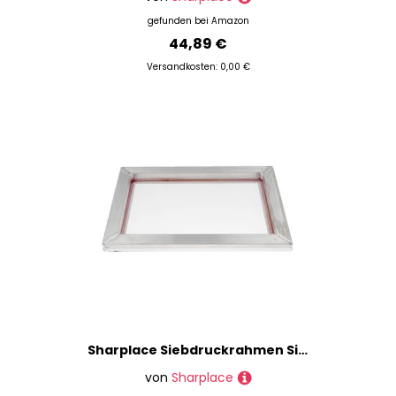
gefunden bei
Amazon
44,89 €
Versandkosten: 0,00 €
Sharplace Siebdruckrahmen Silk Print Mesh für Leiterplatte, 20 x 25 cm, 77 t
von
Sharplace