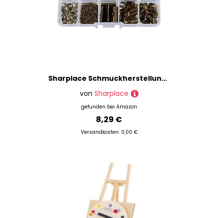
Sharplace Schmuckherstellung Kit aus aus Verschluss Kettenverschluss Karabiner, Bronze, 5MM-20MM
von
Sharplace
gefunden bei
Amazon
8,29 €
Versandkosten: 0,00 €