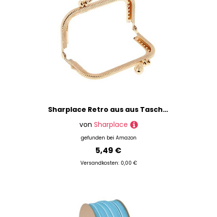
Sharplace Retro aus aus Taschenrahmen Taschenbügel für Taschenherstellung in verschiedenen Größen, DIY Tasche Zubehör, 8,5 cm
von
Sharplace
gefunden bei
Amazon
5,49 €
Versandkosten: 0,00 €