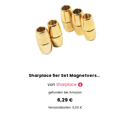
Sharplace 5er Set Magnetverschlüsse Schmuck Kettenverschluss Magnet Verschluss, Gold
von
Sharplace
gefunden bei
Amazon
6,29 €
Versandkosten: 0,00 €