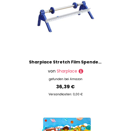
Sharplace Stretch Film Spender Halter, Haushaltspalette Wrapper Tool für Versandpalettenpackungslager Umzugsvorräte
von
Sharplace
gefunden bei
Amazon
36,39 €
Versandkosten: 0,00 €