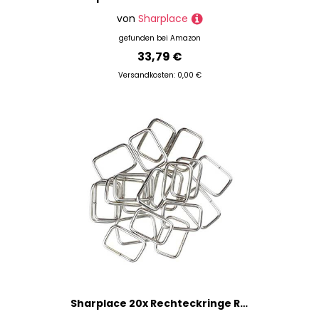
von
Sharplace
gefunden bei
Amazon
33,79 €
Versandkosten: 0,00 €
Sharplace 20x Rechteckringe Rechteck Ring Metallring Schlaufen für die Herstellung von Gürtel, Tasche, Hundehalsbänder, Silber, 25x16x2.8mm