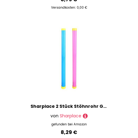
Versandkosten: 0,00 €
Sharplace 2 Stück Stöhnrohr Geräuschemacher für Party, Plastik lustiger Party Geräuschemacher, Stöhnrohr Geräuschemacher, Plastikrohr Sound Stick Partyspielzeug für Hochzeit, Geburtstag, Konzert
von
Sharplace
gefunden bei
Amazon
8,29 €