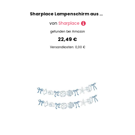
Sharplace Lampenschirm aus Stoff, europäischer Vintage-Stil mit Quaste, für Wohnzimmer, Küche, Insel, Bauernhaus
von
Sharplace
gefunden bei
Amazon
22,49 €
Versandkosten: 0,00 €