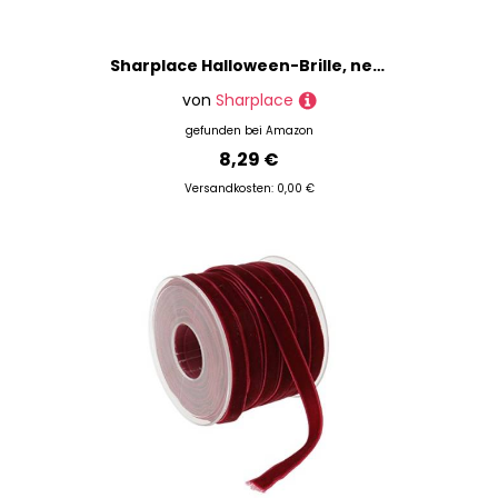
Sharplace Halloween-Brille, neuartige Foto-Requisiten für den Abschlussball, Valentinstag, Halloween, Urlaub
von
Sharplace
gefunden bei
Amazon
8,29 €
Versandkosten: 0,00 €