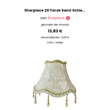
Sharplace 20 Yards Samt Schleifenband Schmuckband Geschenkband Dekoband für Weihnachten Hochzeit Valentinstag Geschenkverpackung Bastelarbeiten Baby Shower Dekoration, Weinrot
von
Sharplace
gefunden bei
Amazon
13,83 €
Versandkosten: 3,99 €
0.69 / meter