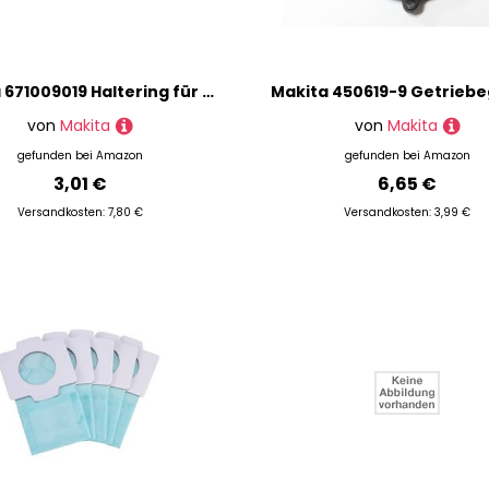
Makita 671009019 Haltering für Modell EM-460S
von
Makita
von
Makita
gefunden bei
Amazon
gefunden bei
Amazon
3,01 €
6,65 €
Versandkosten: 7,80 €
Versandkosten: 3,99 €