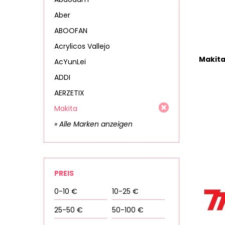
Aber
ABOOFAN
Acrylicos Vallejo
AcYunLei
ADDI
AERZETIX
Makita
» Alle Marken anzeigen
PREIS
0-10 €
10-25 €
25-50 €
50-100 €