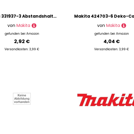
Makita 331937-3 Abstandshalter für Modell BBX7600 Gebläse
von
Makita
von
Makita
gefunden bei
Amazon
gefunden bei
Amazon
2,92 €
4,04 €
Versandkosten: 3,99 €
Versandkosten: 3,99 €