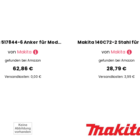
Makita 517844-6 Anker für Modell LS1216LB Gehrungssäge, 220V/240V
von
Makita
von
Makita
gefunden bei
Amazon
gefunden bei
Amazon
62,86 €
28,79 €
Versandkosten: 0,00 €
Versandkosten: 3,99 €