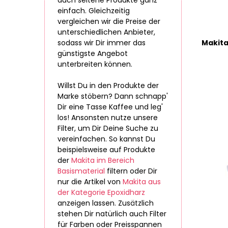
auch seltene Produkte ganz
einfach. Gleichzeitig
vergleichen wir die Preise der
unterschiedlichen Anbieter,
sodass wir Dir immer das
günstigste Angebot
unterbreiten können.
Willst Du in den Produkte der
Marke stöbern? Dann schnapp'
Dir eine Tasse Kaffee und leg'
los! Ansonsten nutze unsere
Filter, um Dir Deine Suche zu
vereinfachen. So kannst Du
beispielsweise auf Produkte
der
Makita im Bereich
Basismaterial
filtern oder Dir
nur die Artikel von
Makita aus
der Kategorie Epoxidharz
anzeigen lassen. Zusätzlich
stehen Dir natürlich auch Filter
für Farben oder Preisspannen