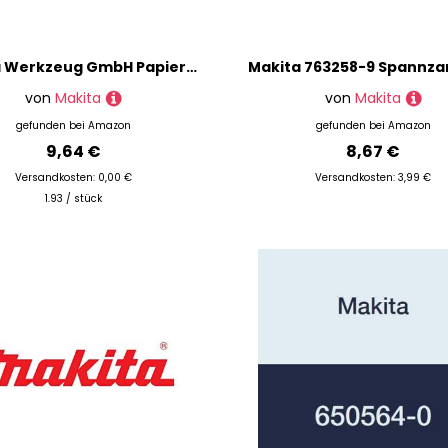
Makita Werkzeug GmbH Papierfilter, 194566-1, 5er Pack
von
Makita
von
Makita
gefunden bei
Amazon
gefunden bei
Amazon
9,64 €
8,67 €
Versandkosten: 0,00 €
Versandkosten: 3,99 €
1.93 / stück