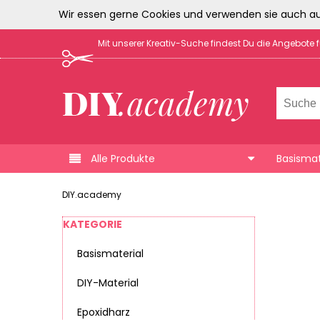
Wir essen gerne Cookies und verwenden sie auch au
Mit unserer Kreativ-Suche findest Du die Angebote 
Alle Produkte
Basismat
DIY.academy
KATEGORIE
Basismaterial
DIY-Material
Epoxidharz