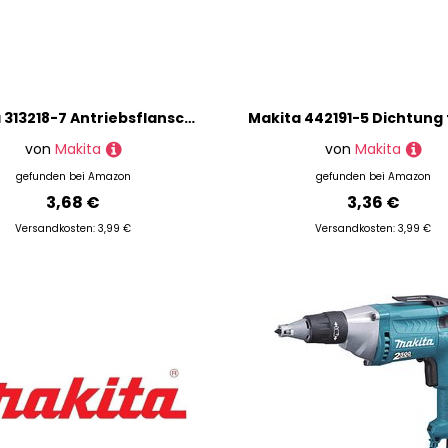
Makita 313218-7 Antriebsflansch für Modell MT870 Bohr und Abbruchhammer
von
Makita
von
Makita
gefunden bei
Amazon
gefunden bei
Amazon
3,68 €
3,36 €
Versandkosten: 3,99 €
Versandkosten: 3,99 €