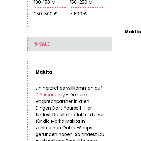
100-150 €
150-250 €
250-500 €
> 500 €
% SALE
Makita
Ein herzliches Willkommen auf
DIY.Academy
- Deinem
Ansprechpartner in allen
Dingen Do It Yourself. Hier
findest Du alle Produkte, die wir
für die Marke Makita in
zahlreichen Online-Shops
gefunden haben. So findest Du