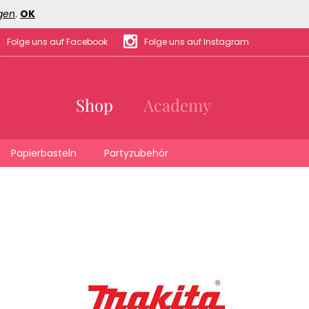
gen
.
OK
Folge uns auf Facebook
Folge uns auf Instagram
Shop
Academy
Papierbasteln
Partyzubehör