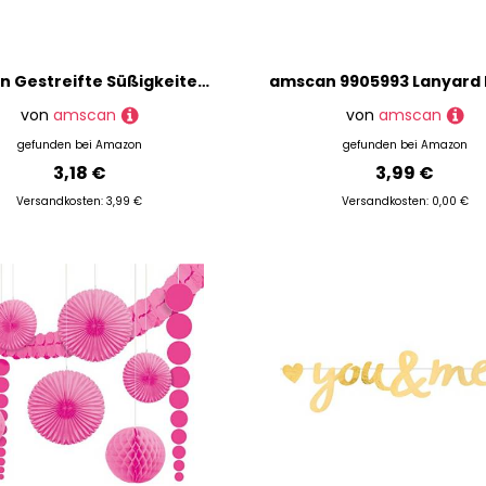
Amscan Gestreifte Süßigkeitentütchen, Silber
von
amscan
von
amscan
gefunden bei
Amazon
gefunden bei
Amazon
3,18 €
3,99 €
Versandkosten: 3,99 €
Versandkosten: 0,00 €