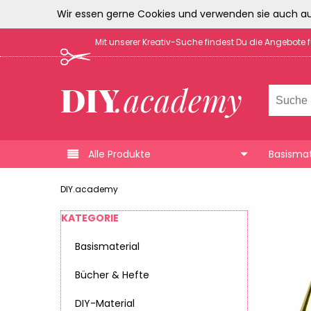
Wir essen gerne Cookies und verwenden sie auch au
Mit unserer Kreativ-Suche findest Du die Angebote 
Alle Produkte
Basismat
DIY.academy
KATEGORIE
Basismaterial
Bücher & Hefte
DIY-Material