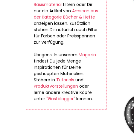
Basismaterial
filtern oder Dir
nur die Artikel von
Amscan aus
der Kategorie Bücher & Hefte
anzeigen lassen. Zusätzlich
stehen Dir natürlich auch Filter
für Farben oder Preisspannen
zur Verfügung.
Übrigens: In unserem
Magazin
findest Du jede Menge
Inspirationen für Deine
geshoppten Materialien:
Stöbere in
Tutorials
und
Produktvorstellungen
oder
lerne andere kreative Köpfe
unter
"Gastblogger"
kennen.