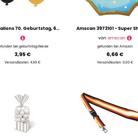
Latexballons 70. Geburtstag, 6er Pack, 27,5cm
von
amscan
efunden bei
geburtstagsfee.de
gefunden bei
Amazon
3,95 €
6,66 €
Versandkosten: 4,99 €
Versandkosten: 0,00 €