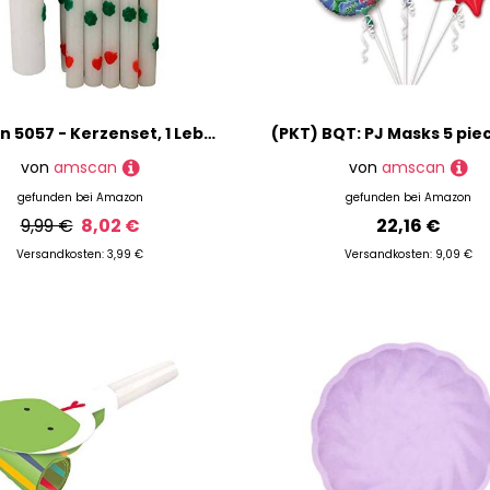
Amscan 5057 - Kerzenset, 1 Lebenslicht und 10 Geburtstagskerzen
von
amscan
von
amscan
gefunden bei
Amazon
gefunden bei
Amazon
9,99 €
8,02 €
22,16 €
Versandkosten: 3,99 €
Versandkosten: 9,09 €