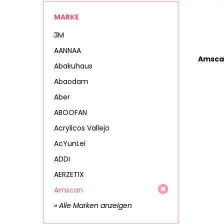
MARKE
3M
AANNAA
Abakuhaus
Abaodam
Aber
ABOOFAN
Acrylicos Vallejo
AcYunLei
ADDI
AERZETIX
Amscan
» Alle Marken anzeigen