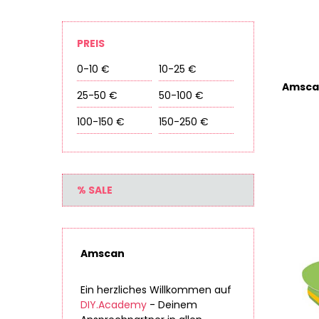
PREIS
0-10 €
10-25 €
25-50 €
50-100 €
100-150 €
150-250 €
% SALE
Amscan
Ein herzliches Willkommen auf
DIY.Academy
- Deinem