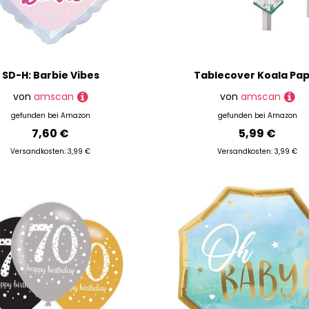
SD-H: Barbie Vibes
Tablecover Koala Pa
von
amscan
von
amscan
gefunden bei
Amazon
gefunden bei
Amazon
7,60 €
5,99 €
Versandkosten: 3,99 €
Versandkosten: 3,99 €