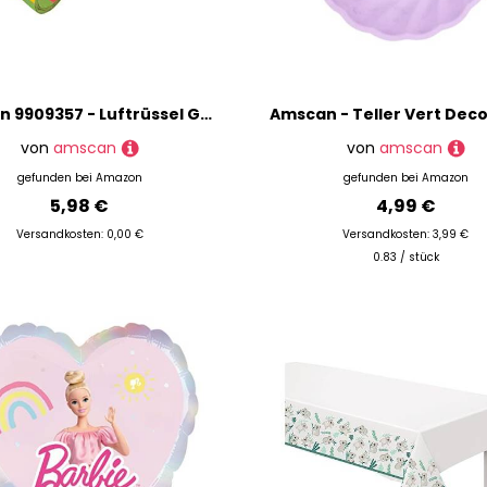
Amscan 9909357 - Luftrüssel Get Wild, 8 Stück, 30 cm, Plastik / Papier, Kindergeburtstag, Krachmacher, Tröte
von
amscan
von
amscan
gefunden bei
Amazon
gefunden bei
Amazon
5,98 €
4,99 €
Versandkosten: 0,00 €
Versandkosten: 3,99 €
0.83 / stück