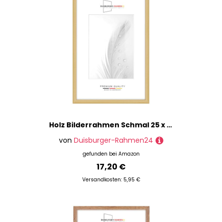
Holz Bilderrahmen Schmal 25 x 30 cm in Natur | inkl. bruchsicherer Anti-Reflex Kunstglasscheibe | Rahmen für Poster | Puzzle | Foto collage DR080
von
Duisburger-Rahmen24
gefunden bei
Amazon
17,20 €
Versandkosten: 5,95 €