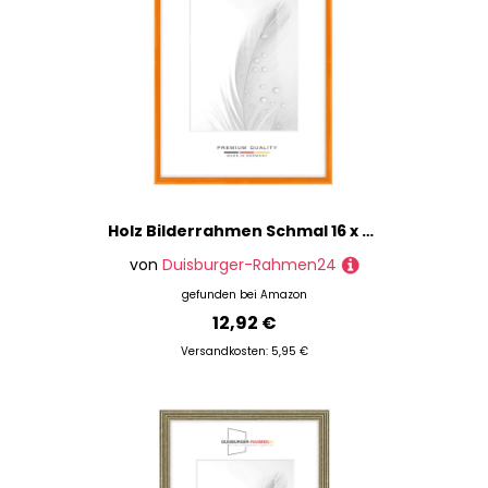
Holz Bilderrahmen Schmal 16 x 24 cm in Orange Hochglanz | inkl. bruchsicherer Anti-Reflex Kunstglasscheibe | Rahmen für Poster | Puzzle | Foto collage DR121
von
Duisburger-Rahmen24
gefunden bei
Amazon
12,92 €
Versandkosten: 5,95 €