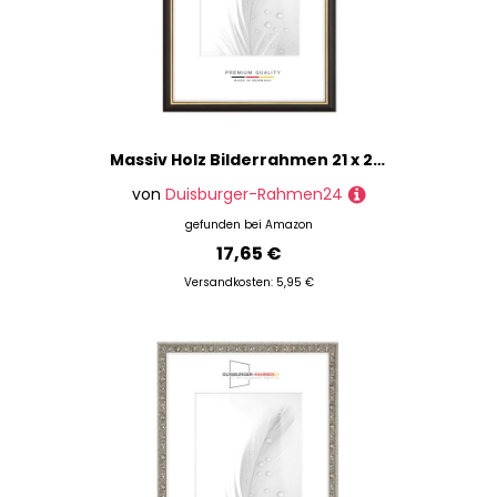
Massiv Holz Bilderrahmen 21 x 26 cm in Schwarz Gold | inkl. bruchsicherer Anti-Reflex Kunstglasscheibe | Rahmen für Poster | Puzzle | Foto collage DR065
von
Duisburger-Rahmen24
gefunden bei
Amazon
17,65 €
Versandkosten: 5,95 €