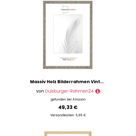
Massiv Holz Bilderrahmen Vintage Retro 35 x 80 cm in Alt-Silber Barock | inkl. bruchsicherer Anti-Reflex Kunstglasscheibe | Rahmen für Poster | Puzzle | Foto collage DR110
von
Duisburger-Rahmen24
gefunden bei
Amazon
49,33 €
Versandkosten: 5,95 €