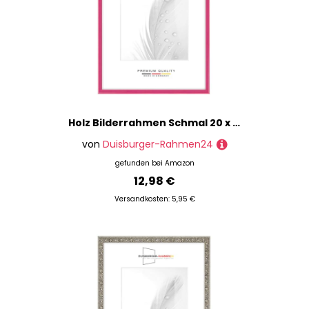
Holz Bilderrahmen Schmal 20 x 20 cm quadratisch in Pink Hochglanz | inkl. bruchsicherer Anti-Reflex Kunstglasscheibe | Rahmen für Poster | Puzzle | Foto collage DR119
von
Duisburger-Rahmen24
gefunden bei
Amazon
12,98 €
Versandkosten: 5,95 €