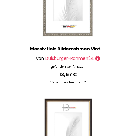
Massiv Holz Bilderrahmen Vintage Retro 13 x 18 cm in Alt-Silber Barock | inkl. bruchsicherer Anti-Reflex Kunstglasscheibe | Rahmen für Poster | Puzzle | Foto collage DR110
von
Duisburger-Rahmen24
gefunden bei
Amazon
13,67 €
Versandkosten: 5,95 €