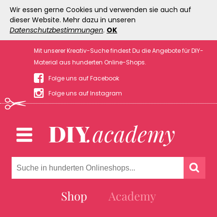
Wir essen gerne Cookies und verwenden sie auch auf
dieser Website. Mehr dazu in unseren
Datenschutzbestimmungen
.
OK
Mit unserer Kreativ-Suche findest Du die Angebote für DIY-
Material aus hunderten Online-Shops.
Folge uns auf Facebook
Folge uns auf Instagram
Shop
Academy