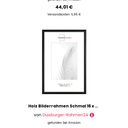
44,01 €
Versandkosten: 5,95 €
Holz Bilderrahmen Schmal 16 x 22 cm in Schwarz matt | inkl. bruchsicherer Anti-Reflex Kunstglasscheibe | Rahmen für Poster | Puzzle | Foto collage DR073
von
Duisburger-Rahmen24
gefunden bei
Amazon