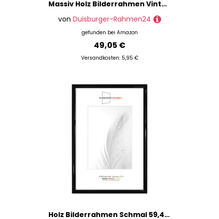
Massiv Holz Bilderrahmen Vintage Retro 50 x 60 cm in Alt-Silber Barock | inkl. bruchsicherer Anti-Reflex Kunstglasscheibe | Rahmen für Poster | Puzzle | Foto collage DR110
von
Duisburger-Rahmen24
gefunden bei
Amazon
49,05 €
Versandkosten: 5,95 €
Holz Bilderrahmen Schmal 59,4 x 84,1 cm DIN A1 in Schwarz Hochglanz | inkl. bruchsicherer Anti-Reflex Kunstglasscheibe | Rahmen für Poster | Puzzle | Foto collage DR072