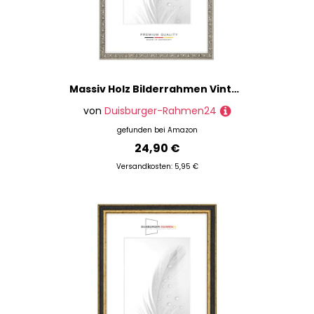
Massiv Holz Bilderrahmen Vintage Retro 26 x 34 cm in Alt-Silber Barock | inkl. bruchsicherer Anti-Reflex Kunstglasscheibe | Rahmen für Poster | Puzzle | Foto collage DR110
von
Duisburger-Rahmen24
gefunden bei
Amazon
24,90 €
Versandkosten: 5,95 €