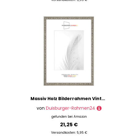
Massiv Holz Bilderrahmen Vintage Retro 21 x 30 cm in Alt-Silber Barock | inkl. bruchsicherer Anti-Reflex Kunstglasscheibe | Rahmen für Poster | Puzzle | Foto collage DR110
von
Duisburger-Rahmen24
gefunden bei
Amazon
21,25 €
Versandkosten: 5,95 €