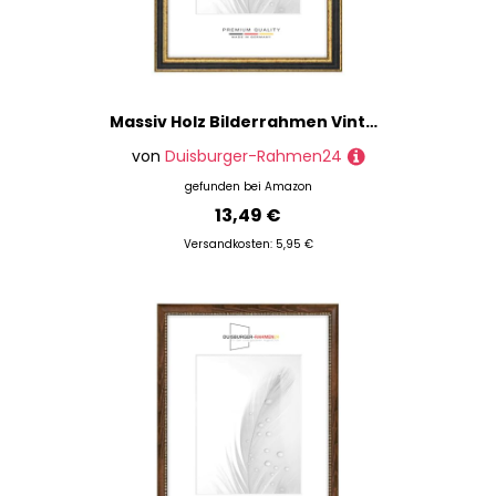
Massiv Holz Bilderrahmen Vintage Retro 11 x 16 cm in Schwarz-Gold Barock | inkl. bruchsicherer Anti-Reflex Kunstglasscheibe | Rahmen für Poster | Puzzle | Foto collage DR107
von
Duisburger-Rahmen24
gefunden bei
Amazon
13,49 €
Versandkosten: 5,95 €