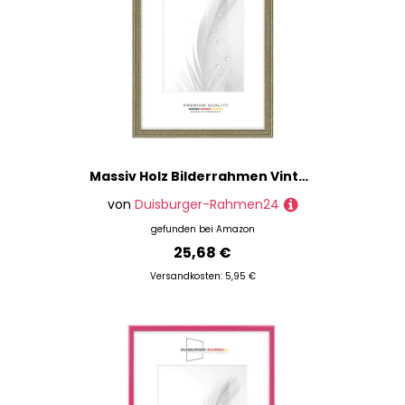
Massiv Holz Bilderrahmen Vintage Retro 30 x 46 cm in Alt-Champagne Barock | inkl. bruchsicherer Anti-Reflex Kunstglasscheibe | Rahmen für Poster | Puzzle | Foto collage DR088
von
Duisburger-Rahmen24
gefunden bei
Amazon
25,68 €
Versandkosten: 5,95 €