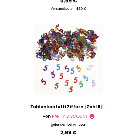
0,99 €
Versandkosten: 4,50 €
Zahlenkonfetti Ziffern | Zahl 5 | Streuteile 14g Bunte Tischdeko Partydeko Geburtstag Jubiläum Hochzeit Silvester Tischkonfetti
von
PARTY DISCOUNT
gefunden bei
Amazon
2,99 €