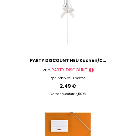
PARTY DISCOUNT NEU Kuchen/Cake-Topper Mini Ziffer am Stab, 9 cm, Zahl 1, Silber, Stab ca. 15cm
von
PARTY DISCOUNT
gefunden bei
Amazon
2,49 €
Versandkosten: 4,50 €