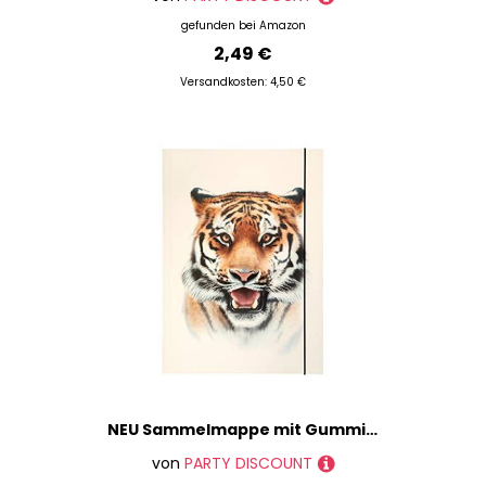
gefunden bei
Amazon
2,49 €
Versandkosten: 4,50 €
NEU Sammelmappe mit Gummiband, A3, 1 Mappe, BASIC ROARING TIGER/Tigerkopf
von
PARTY DISCOUNT