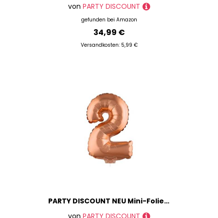
von
PARTY DISCOUNT
gefunden bei
Amazon
34,99 €
Versandkosten: 5,99 €
PARTY DISCOUNT NEU Mini-Folienballon am Papierstäbchen, Zahl 2, rosé-Gold/Kupfer, ca. 40cm
von
PARTY DISCOUNT