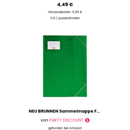
4,49 €
Versandkosten: 5,99 €
0.9 / quadratmeter
NEU BRUNNEN Sammelmappe FACT!pp DIN A3 aus Kunststoff, grün, mit Gummizug
von
PARTY DISCOUNT
gefunden bei
Amazon