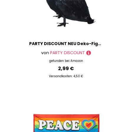
PARTY DISCOUNT NEU Deko-Figur Rabe, mit echten Federn, 9 cm
von
PARTY DISCOUNT
gefunden bei
Amazon
2,99 €
Versandkosten: 4,50 €