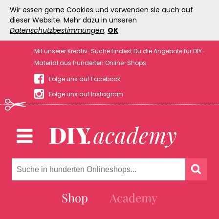
Wir essen gerne Cookies und verwenden sie auch auf
dieser Website. Mehr dazu in unseren
Datenschutzbestimmungen
.
OK
Mit unserer Kreativ-Suche findest Du die Angebote für DIY-
Material aus hunderten Online-Shops.
Folge uns auf Facebook
Folge uns auf Instagram
Shop
Academy