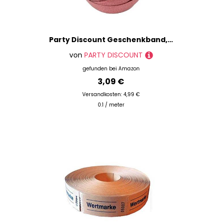
Party Discount Geschenkband, Polyband, 10mm Breite, 30m, bordeaux, Schleifenband für Präsente, Deko, Basteln
von
PARTY DISCOUNT
gefunden bei
Amazon
3,09 €
Versandkosten: 4,99 €
0.1 / meter