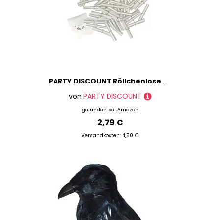
PARTY DISCOUNT Röllchenlose Treffer weiß Nummer 651-700
von
PARTY DISCOUNT
gefunden bei
Amazon
2,79 €
Versandkosten: 4,50 €