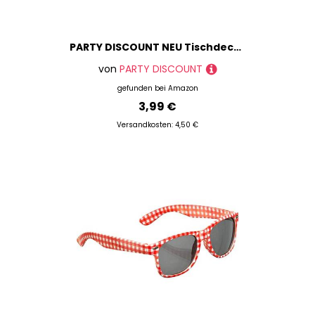
PARTY DISCOUNT NEU Tischdecke Disco Fever, ca. 137x274cm
von
PARTY DISCOUNT
gefunden bei
Amazon
3,99 €
Versandkosten: 4,50 €