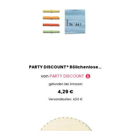
PARTY DISCOUNT® Röllchenlose mit Ring - Treffer / Gewinne bunt Nummer 401-450
von
PARTY DISCOUNT
gefunden bei
Amazon
4,29 €
Versandkosten: 4,50 €