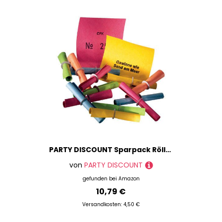
PARTY DISCOUNT Sparpack Röllchenlose für Tombolas und Gewinnspiele Treffer bunt Nummer 401-600
von
PARTY DISCOUNT
gefunden bei
Amazon
10,79 €
Versandkosten: 4,50 €