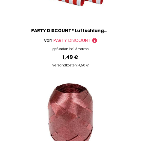
PARTY DISCOUNT® Luftschlange Rot-Weiß, 4m
von
PARTY DISCOUNT
gefunden bei
Amazon
1,49 €
Versandkosten: 4,50 €