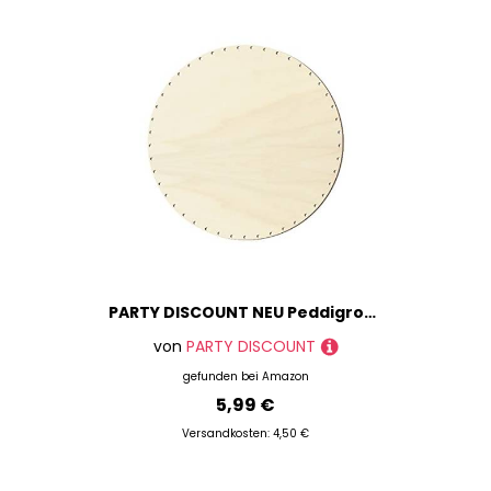
PARTY DISCOUNT NEU Peddigrohr-Boden rund, Größe 20cm
von
PARTY DISCOUNT
gefunden bei
Amazon
5,99 €
Versandkosten: 4,50 €