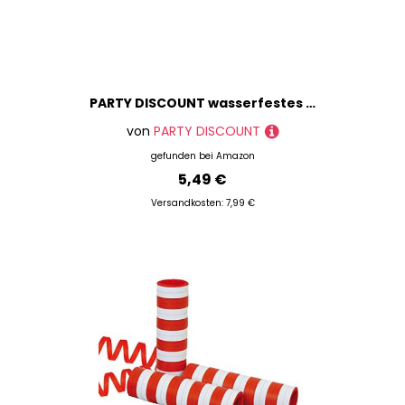
PARTY DISCOUNT wasserfestes Krepppapier | 250x50 cm | Feinkrepp Maibaum Dekoration Farbecht (Schwarz, 3 Rollen)
von
PARTY DISCOUNT
gefunden bei
Amazon
5,49 €
Versandkosten: 7,99 €