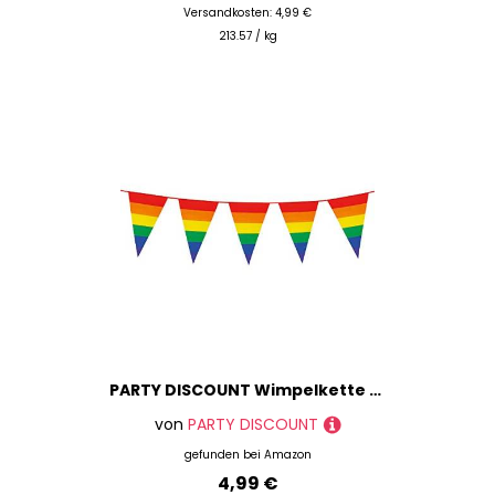
Versandkosten: 4,99 €
213.57 / kg
PARTY DISCOUNT Wimpelkette Rainbow, 8 m, 14 Wimpel, 45x30 cm
von
PARTY DISCOUNT
gefunden bei
Amazon
4,99 €