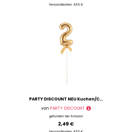
Versandkosten: 4,50 €
PARTY DISCOUNT NEU Kuchen/Cake-Topper Mini Ziffer am Stab, 9 cm, Zahl 2, Gold, Stab ca. 15cm
von
PARTY DISCOUNT
gefunden bei
Amazon
2,49 €
Versandkosten: 4,50 €