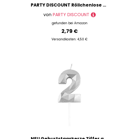
PARTY DISCOUNT Röllchenlose Treffer weiß Nummer 551-600
von
PARTY DISCOUNT
gefunden bei
Amazon
2,79 €
Versandkosten: 4,50 €
NEU Geburtstagskerze Ziffer am Stab, 5 cm, Facettenoptik, Zahl 2, silber