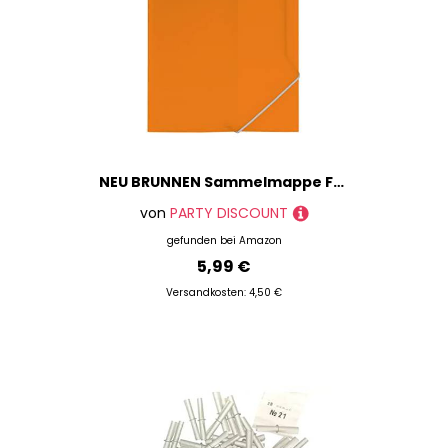
NEU BRUNNEN Sammelmappe FACT!pp DIN A4, orange
von
PARTY DISCOUNT
gefunden bei
Amazon
5,99 €
Versandkosten: 4,50 €