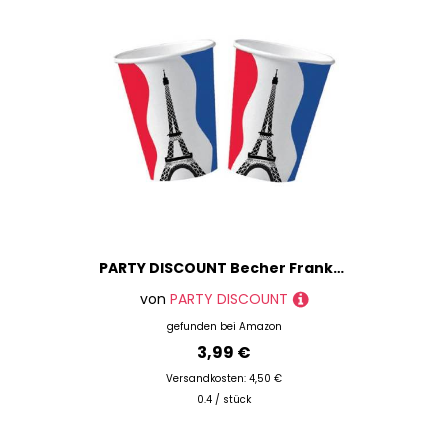
PARTY DISCOUNT Becher Frankreich 10 Stk. 0,2 ltr.
von
PARTY DISCOUNT
gefunden bei
Amazon
3,99 €
Versandkosten: 4,50 €
0.4 / stück