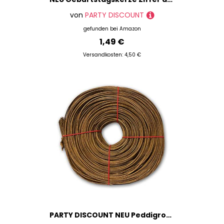
von
PARTY DISCOUNT
gefunden bei
Amazon
1,49 €
Versandkosten: 4,50 €
PARTY DISCOUNT NEU Peddigrohr & Stuhlflechtrohr No.6, rotband, ca. 500g, Stärke 2,5mm, geräuchert