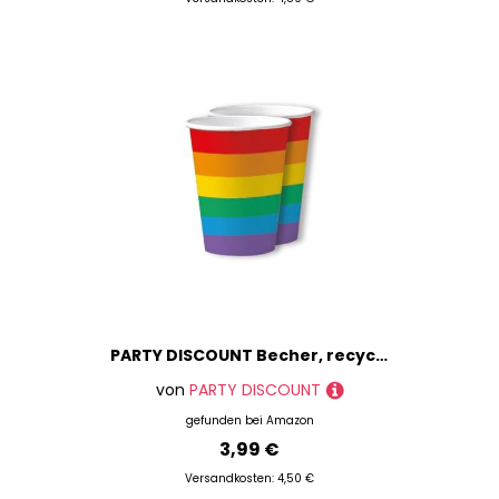
PARTY DISCOUNT Becher, recycelbar aus Pappe, Rainbow Pride, 200ml, 10 Stück
von
PARTY DISCOUNT
gefunden bei
Amazon
3,99 €
Versandkosten: 4,50 €