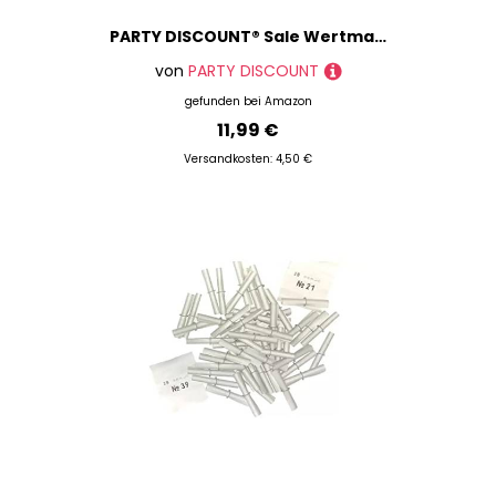
PARTY DISCOUNT® Sale Wertmarken-Chips Pfand, grün, 100 STK.
von
PARTY DISCOUNT
gefunden bei
Amazon
11,99 €
Versandkosten: 4,50 €