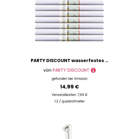
PARTY DISCOUNT wasserfestes Krepppapier | 250x50 cm | Feinkrepp Maibaum Dekoration Farbecht (Weiß, 10 Rollen)
von
PARTY DISCOUNT
gefunden bei
Amazon
14,99 €
Versandkosten: 7,99 €
1.2 / quadratmeter