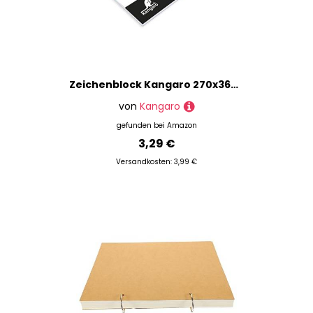
Zeichenblock Kangaro 270x360mm 200 gr 20 Blatt
von
Kangaro
gefunden bei
Amazon
3,29 €
Versandkosten: 3,99 €