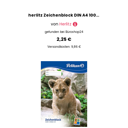
herlitz Zeichenblock DIN A4 100 g/qm, 20 Blatt, 1 Block
von
Herlitz
gefunden bei
Büroshop24
2,25 €
Versandkosten: 9,86 €