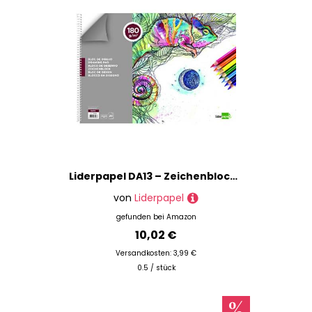
Liderpapel DA13 – Zeichenblock Edel Spiral
von
Liderpapel
gefunden bei
Amazon
10,02 €
Versandkosten: 3,99 €
0.5 / stück