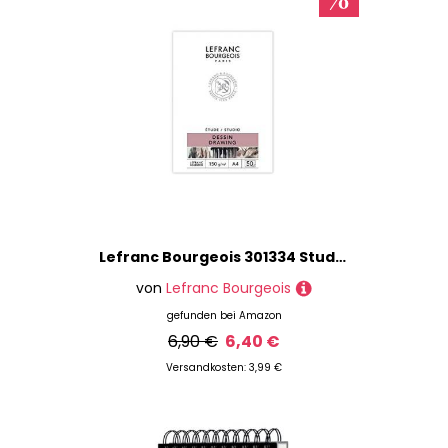
Lefranc Bourgeois 301334 Studio Zeichenblock 50 Blatt - A4, gebunden,150 g/m², feinkörnige Oberfläche zum Zeichnen mit Bleistiften, Kreide, Kohle und anderen Trockentechniken
von
Lefranc Bourgeois
gefunden bei
Amazon
6,90 €
6,40 €
Versandkosten: 3,99 €