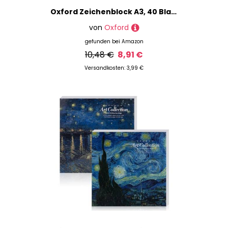
Oxford Zeichenblock A3, 40 Blatt, 160g, seitlich geklebt, White
von
Oxford
gefunden bei
Amazon
10,48 €
8,91 €
Versandkosten: 3,99 €