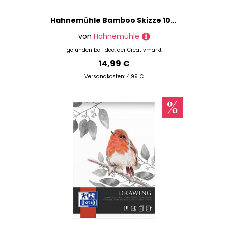
Hahnemühle Bamboo Skizze 105g/m² 30 Blatt DIN A3
von
Hahnemühle
gefunden bei
idee. der Creativmarkt
14,99 €
Versandkosten: 4,99 €