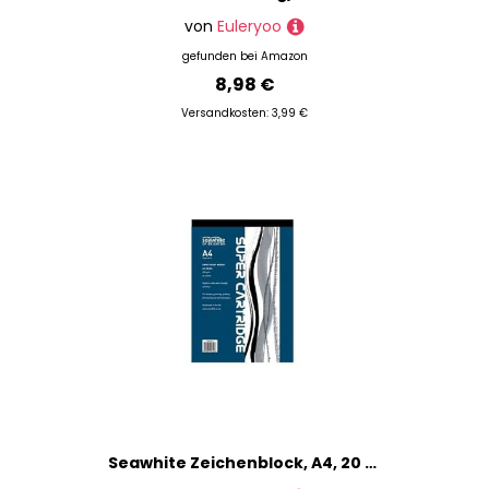
von
Euleryoo
gefunden bei
Amazon
8,98 €
Versandkosten: 3,99 €
Seawhite Zeichenblock, A4, 20 Blatt, 300 g/m², säurefrei