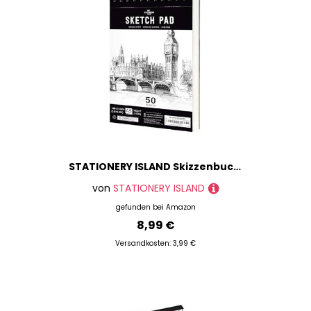
STATIONERY ISLAND Skizzenbuch, A5 Zeichenblock 180 g/m² Dickes Papier, 100 Seiten / 50 Bögen Spiralgebundenes DIN Sketchbook 1 Packungen
von
STATIONERY ISLAND
gefunden bei
Amazon
8,99 €
Versandkosten: 3,99 €