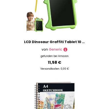
LCD Dinosaur Graffiti Tablet 10 Zoll Schreib- und Zeichenblock | Buntes Lernspielzeug, löschbares tragbares Whiteboard, multifunktionale Schreibtafel für Kinder, Pr Lernen
von
Generic
gefunden bei
Amazon
11,58 €
Versandkosten: 0,00 €