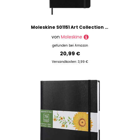
Moleskine S01151 Art Collection Skizzen-/ Zeichenbuch (mit Hardcover und elastischem Verschluss, Papier geeignet für Stifte, Bleistifte und Pastelle, Groß 13 x 21 cm, 104 Seiten) schwarz
von
Moleskine
gefunden bei
Amazon
20,99 €
Versandkosten: 3,99 €