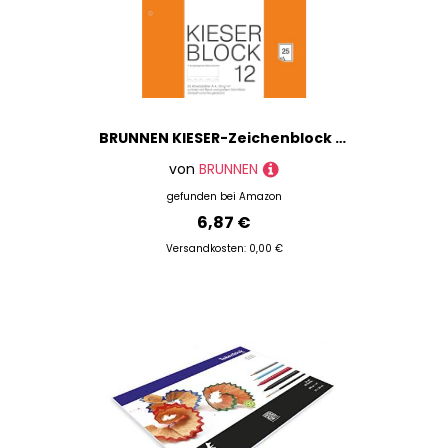
BRUNNEN KIESER-Zeichenblock gelocht | A4, unliniert, 25 Blatt, weiß
von
BRUNNEN
gefunden bei
Amazon
6,87 €
Versandkosten: 0,00 €