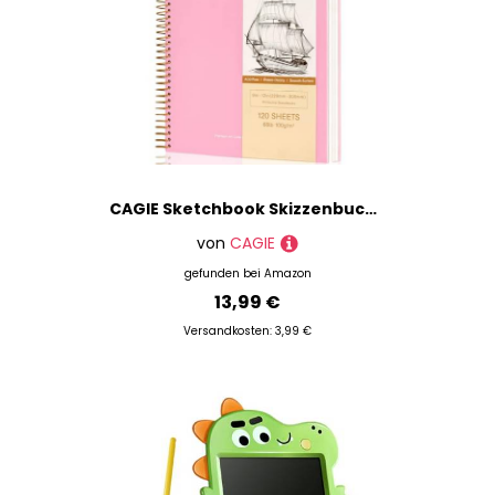
CAGIE Sketchbook Skizzenbuch A4 120 Blatt Spiralgebunden Zeichenblock Hardcover Zeichenbuch Skizzenblock A4 Kunst Sketchbook (68lb/100g/m²) für Kinder Erwachsene Anfänger Drawing, Rosa, 9 x 12 Zoll
von
CAGIE
gefunden bei
Amazon
13,99 €
Versandkosten: 3,99 €