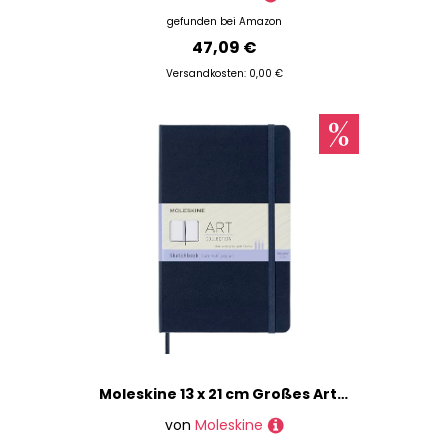
gefunden bei
Amazon
47,09 €
Versandkosten: 0,00 €
Moleskine 13 x 21 cm Großes Art Collection Skizzenbuch Zeichenblock Notizbuch Album mit Hartcover und elastischem Verschluss, Papier geeignet für Stifte, Bleistifte und Buntstifte, 88 Seiten, Blau
von
Moleskine