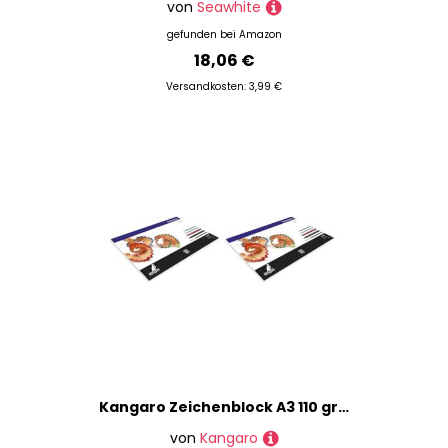
von
Seawhite
gefunden bei
Amazon
18,06 €
Versandkosten: 3,99 €
Kangaro Zeichenblock A3 110 gram 24 Blatt weiss, 30x42x0.5 (Packung mit 2)
von
Kangaro