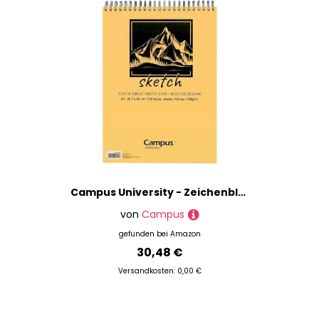
Campus University - Zeichenblock Sketch A3 Skizzenbuch mit Spiralbindung, 100 Blatt, 100 Gramm in Weiß für Kohle, Bleistift, Wachs, Kuchen, Skizzen
von
Campus
gefunden bei
Amazon
30,48 €
Versandkosten: 0,00 €