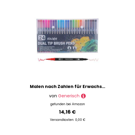
Malen nach Zahlen für Erwachsene, frühpädagogisches Zeichenbuch, pädagogisches Malbuch für Erwachsene, Anfänger, Frauen, Mädchen, Hobbys, Heimschule
von
Generisch
gefunden bei
Amazon
14,16 €
Versandkosten: 0,00 €