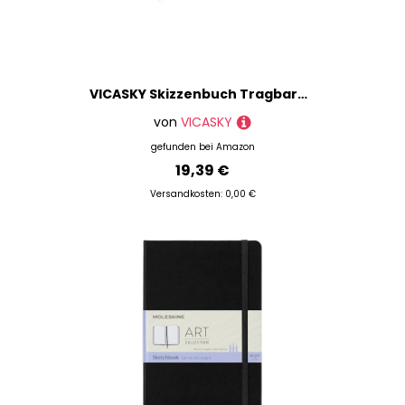
VICASKY Skizzenbuch Tragbares Zeichenbuch Aus Strapazierfähigem Seiten Für Kunst Graffiti Und Zeichnungen Für Unterwegs Schule Und Freizeitgestaltung
von
VICASKY
gefunden bei
Amazon
19,39 €
Versandkosten: 0,00 €