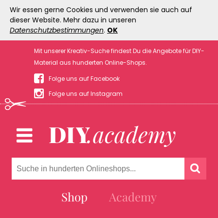
Wir essen gerne Cookies und verwenden sie auch auf
dieser Website. Mehr dazu in unseren
Datenschutzbestimmungen
.
OK
Mit unserer Kreativ-Suche findest Du die Angebote für DIY-
Material aus hunderten Online-Shops.
Folge uns auf Facebook
Folge uns auf Instagram
Shop
Academy