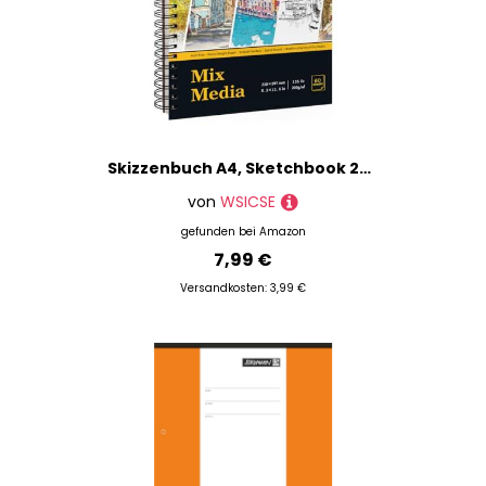
Skizzenbuch A4, Sketchbook 200g/m² Skizzenblock Zeichenblock mit Spiralbindung Hardcover Dickes Papier für Künstler Kinder Studenten（60 Bögen）
von
WSICSE
gefunden bei
Amazon
7,99 €
Versandkosten: 3,99 €