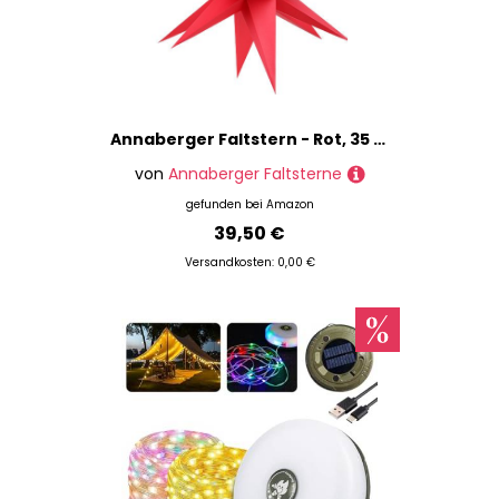
Annaberger Faltstern - Rot, 35 cm - Hängendes Ornament aus Papier für Weihnachten
von
Annaberger Faltsterne
gefunden bei
Amazon
39,50 €
Versandkosten: 0,00 €