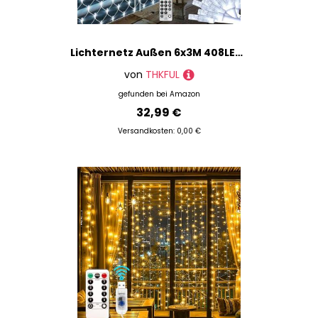
Lichternetz Außen 6x3M 408LED Netzlichter Weihnachten Kristall,Gartenbaumlichterkette Außen Wasserdichte mit Fernbedienung Timer für Büsche Garten Zaun Ostern(weiß)
von
THKFUL
gefunden bei
Amazon
32,99 €
Versandkosten: 0,00 €