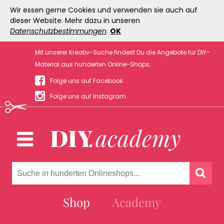
Wir essen gerne Cookies und verwenden sie auch auf
dieser Website. Mehr dazu in unseren
Datenschutzbestimmungen
.
OK
Mit unserer Kreativ-Suche findest Du die Angebote für DIY-
Material aus hunderten Online-Shops.
Folge uns auf Facebook
Folge uns auf Instagram
Shop
Academy