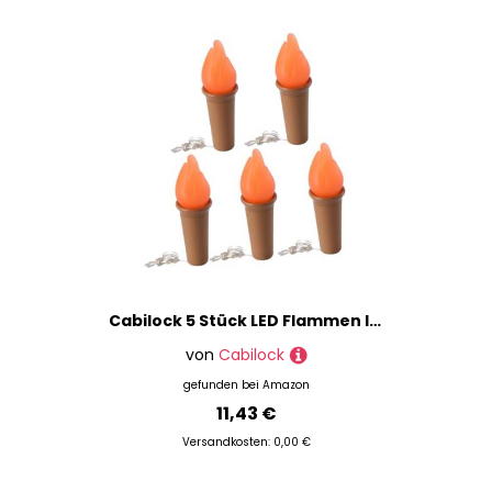
Cabilock 5 Stück LED Flammen lichterkette mit Warmweißen Flammen leds Batteriebetrieben Flaschenlicht Deko für Party Bar und Innenbereich Kreative Flammenoptik Einfach zu Wechseln
von
Cabilock
gefunden bei
Amazon
11,43 €
Versandkosten: 0,00 €