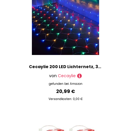
Cecaylie 200 LED Lichternetz, 3x2M LED Lichtervorhang, Lichterkette Netzlicht mit 8 Modi und Speicherfunktion, Lichternetz Außen IP44 Wasserdichte Lichter Netz-Bunt
von
Cecaylie
gefunden bei
Amazon
20,99 €
Versandkosten: 0,00 €