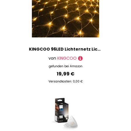
KINGCOO 96LED Lichternetz Lichterkette, Wasserdichte Batteriebetriebene Netzlicht Mesh Lichtervorhang Leuchten für Garten Außen Innen Weihnachten Hochzeit Party Wand Dekor (Warmweiß, 1.5x1.5M)
von
KINGCOO
gefunden bei
Amazon
19,99 €
Versandkosten: 0,00 €