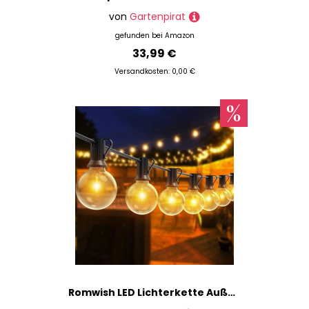
von
Gartenpirat
gefunden bei
Amazon
33,99 €
Versandkosten: 0,00 €
Romwish LED Lichterkette Außen 18M, Dimmbar & Wetterfest IP44, G40 Glühbirnen Warmweiß, Anschlussfertig für Garten, Balkon, Terrasse, Party