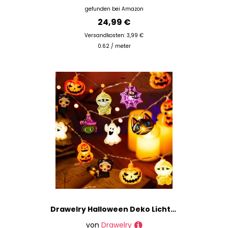
gefunden bei
Amazon
24,99 €
Versandkosten: 3,99 €
0.62 / meter
Drawelry Halloween Deko Lichterkette mit USB Angetrieben LED Lichterketten Spinnen Dämonen Geister Kürbis Nacht Lichter für Halloween Party Innen Außen Dekoration (USB-01, 3m)
von
Drawelry