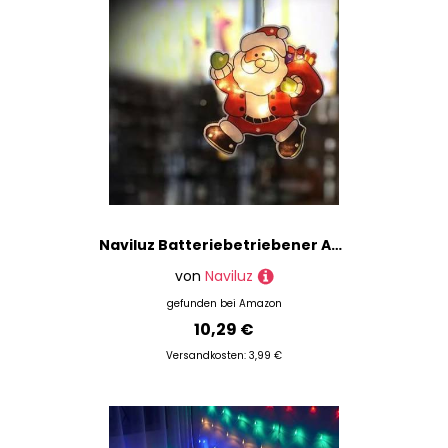
Naviluz Batteriebetriebener Anhänger in Form eines kleinen Weihnachtsmanns
von
Naviluz
gefunden bei
Amazon
10,29 €
Versandkosten: 3,99 €