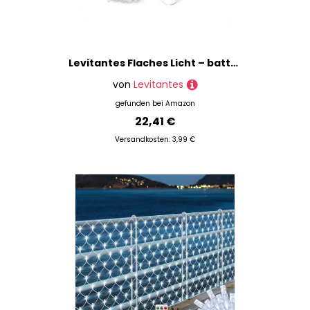
Levitantes Flaches Licht – batteriebetriebene 3 AA RGBY-Vorhanglichter, 3 m x 3 m, ideal für vielseitige und festliche Dekorationen
von
Levitantes
gefunden bei
Amazon
22,41 €
Versandkosten: 3,99 €