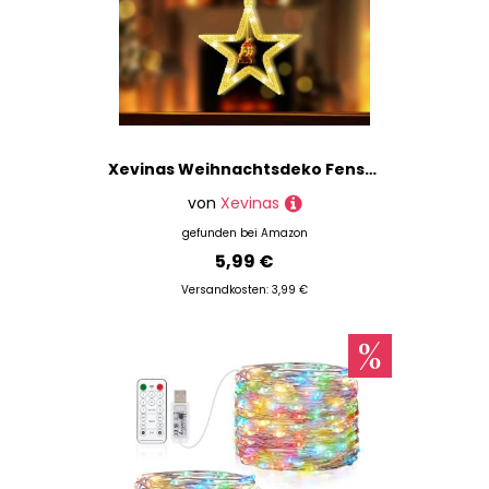
Xevinas Weihnachtsdeko Fenster LED Lichter, Fenster Lichterkette Weihnachten Mit Saugnapf, Led Weihnachtsbeleuchtung Innenfenster Dekorationen Batteriebetrieben, Weihnachtsstern Beleuchtet (C)
von
Xevinas
gefunden bei
Amazon
5,99 €
Versandkosten: 3,99 €