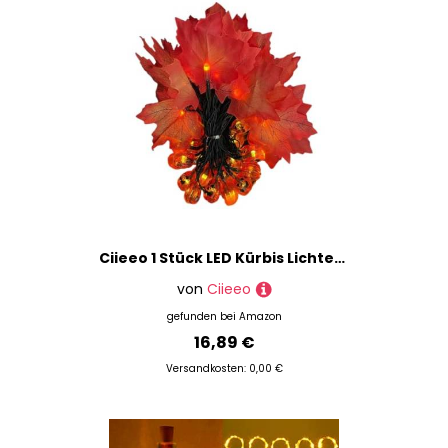
Ciieeo 1 Stück LED Kürbis Lichterkette mit Ahornblättern Wasserdichte Solar Gartenbeleuchtung für Halloween mit Lichtern für Außenbereich und Festliche Dekoration
von
Ciieeo
gefunden bei
Amazon
16,89 €
Versandkosten: 0,00 €