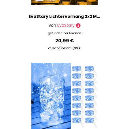
EvaStary Lichtervorhang 2x2 Meter LED Lichtervorhang Innen USB Warmweiß, Lichterkette Innen Fenster mit 8 Modi Fernbedienung, für außen und innen Deko Weihnachten Hochzeit Party Fenster
von
EvaStary
gefunden bei
Amazon
20,99 €
Versandkosten: 3,99 €