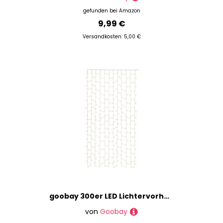
gefunden bei
Amazon
9,99 €
Versandkosten: 5,00 €
goobay 300er LED Lichtervorhang transparent 2,5 m, 1 St.
von
Goobay