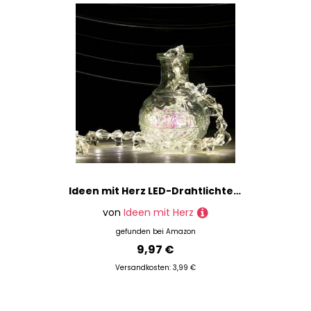
Ideen mit Herz LED-Drahtlichterkette | Kristall-Nuggets | 38 LEDs | warmweiß | Dekoration | Weihnachten, Advent | 1,20 m lang | inkl. Timer
von
Ideen mit Herz
gefunden bei
Amazon
9,97 €
Versandkosten: 3,99 €