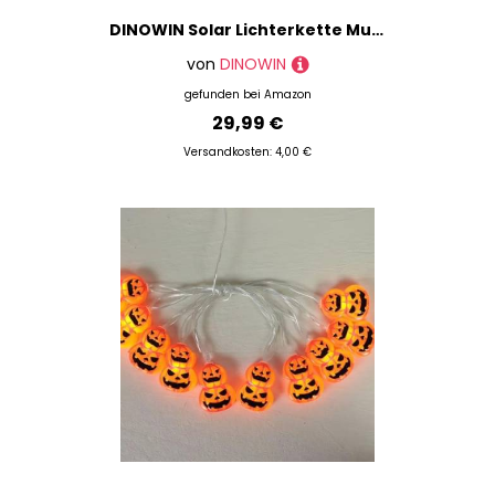
DINOWIN Solar Lichterkette Muscheln 16.4FT 30LED Wasserdicht 8 Modi Muschelkette Schale Lichterkette Deko für Strand Badezimmer Halloween Hochzeit Deko (Vielfarbig)
von
DINOWIN
gefunden bei
Amazon
29,99 €
Versandkosten: 4,00 €