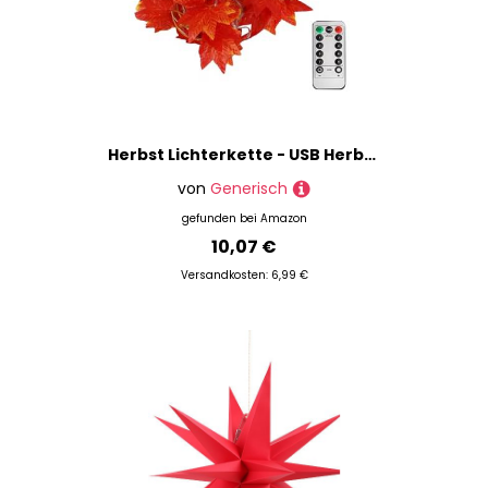
Herbst Lichterkette - USB Herbstblätter Lichterkette Mit Timer,Deko Beleuchtung Fernbedienung Ambiente 8 Modi,Innenbereich Außenbereich Wohnzimmer Schlafzimmer Büro Wanddekor
von
Generisch
gefunden bei
Amazon
10,07 €
Versandkosten: 6,99 €