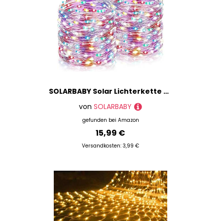
SOLARBABY Solar Lichterkette Aussen,2x22M Totale 400 LED Solarlichterkette Außen Wetterfest,8 Modi Bunt Kupferdraht Lichterkette Außen Solar Weihnachts Lichterkette für Garten Terrasse Dekoration
von
SOLARBABY
gefunden bei
Amazon
15,99 €
Versandkosten: 3,99 €