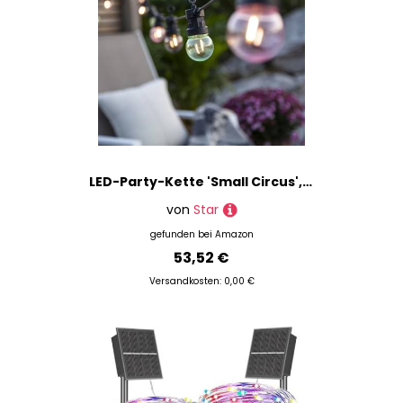
LED-Party-Kette 'Small Circus', 20-tlg., pastell
von
Star
gefunden bei
Amazon
53,52 €
Versandkosten: 0,00 €