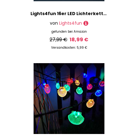
Lights4fun 16er LED Lichterkette Sterne und Monde Dekoration Ramadan Deko für Deko Lichterkette Mubarak Dekoration
von
Lights4fun
gefunden bei
Amazon
27,99 €
18,99 €
Versandkosten: 5,99 €