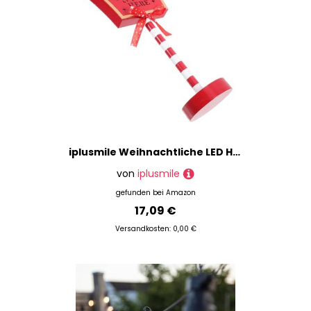
iplusmile Weihnachtliche LED Holztischlampe Warmweiß Dekorative Weihnachtsbeleuchtung für Tisch Fenster Laden Leicht und Tragbar Vielseitig als Nachtlicht und Festdeko Geeignet
von
iplusmile
gefunden bei
Amazon
17,09 €
Versandkosten: 0,00 €