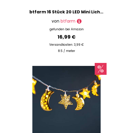
btfarm 16 Stück 20 LED Mini Lichterkette mit Batterie Klein, 2M Silberdraht Kleine Lichterketten Batteriebetrieben, Micro Lichterkette Draht für Innen Weihnachten Hochzeit Party Deko, Blau
von
btfarm
gefunden bei
Amazon
16,99 €
Versandkosten: 3,99 €
8.5 / meter