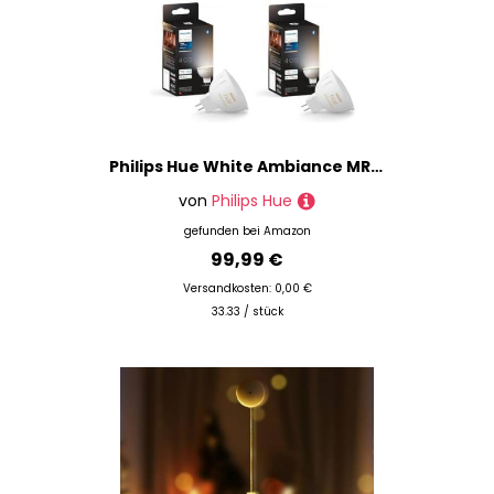
Philips Hue White Ambiance MR16 LED Lampe 3er Pack, dimmbare LED Lampen für das Hue Lichtsystem mit allen Weißtönen, smarte Lichtsteuerung über Sprache und App
von
Philips Hue
gefunden bei
Amazon
99,99 €
Versandkosten: 0,00 €
33.33 / stück