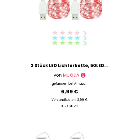
2 Stück LED Lichterkette, 50LED 5M / 17Ft USB lichterkette außen/innen Wasserdichte für Schlafzimmer, Hof, Hochzeit, Weihnachten, DIY etc (rot)
von
MUXIJIA
gefunden bei
Amazon
6,99 €
Versandkosten: 3,99 €
3.5 / stück