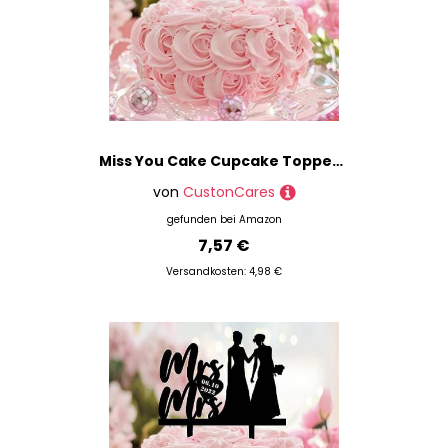
Miss You Cake Cupcake Toppers Custom Last Name Initialen Cupcake Topper for Baby Shower Gender Reveal Decoration Supplies Custom Elegant Name Diamond Hearts Acrylic Black
von
CustonCares
gefunden bei
Amazon
7,57 €
Versandkosten: 4,98 €