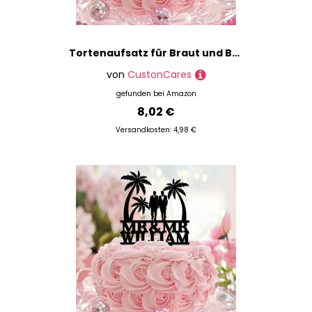
Tortenaufsatz für Braut und Bräutigam, rustikale Hochzeits- und Verlobungs-Kuchendekoration, Silhouette, lustig, personalisierbar, für Hochzeit, Brautparty, Party-Dekoration, Brautparty, Geschenke
von
CustonCares
gefunden bei
Amazon
8,02 €
Versandkosten: 4,98 €