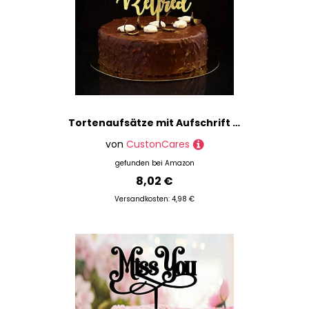
Tortenaufsätze mit Aufschrift "The Legend Has Retide", "Mr & Mrs", Retro, Brautpaar für Hochzeit, Verlobung, Hochzeit, Verlobung, Geschenke, für Paare, Glitzer, Gold
von
CustonCares
gefunden bei
Amazon
8,02 €
Versandkosten: 4,98 €