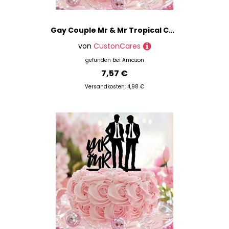
Gay Couple Mr & Mr Tropical Cake Topper Tree with Grooms Date Gays Happy Birthday Cake Topper Gay and Lesbian Acrylic Black Graduation Wedding Pastries Decorations Funny Gifts for Adults Girls
von
CustonCares
gefunden bei
Amazon
7,57 €
Versandkosten: 4,98 €