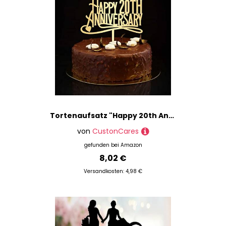
Tortenaufsatz "Happy 20th Anniversary", personalisierbar, goldfarben, Retro-Stil, 20. Hochzeitstag, Party-Dekoration, Hochzeitsgeschenke für Paare, 15,2 cm
von
CustonCares
gefunden bei
Amazon
8,02 €
Versandkosten: 4,98 €