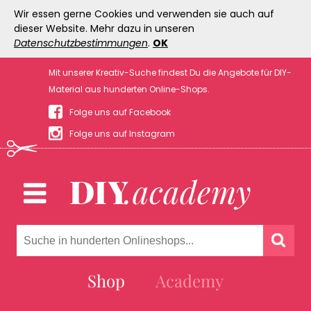
Wir essen gerne Cookies und verwenden sie auch auf
dieser Website. Mehr dazu in unseren
Datenschutzbestimmungen
.
OK
Mit unserer Kreativ-Suche findest Du die Angebote für DIY-
Material aus hunderten Online-Shops.
Folge uns auf Facebook
Folge uns auf Instagram
Shop
Academy