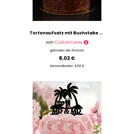
Tortenaufsatz mit Buchstabe C, Monogramm, Initiale, Nachname, Glitzer, Gold, für Hochzeit, Brautparty, Party, Dekoration, Retro-Lorbeerkranz, personalisierbar, 26 Buchstaben, Junggesellinnenabschied
von
CustonCares
gefunden bei
Amazon
8,02 €
Versandkosten: 4,98 €