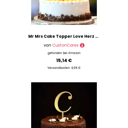
Mr Mrs Cake Topper Love Herz Form Cupcake Topper Herz Amor Be Mine Acryl Schwarz Abschluss Geburtstag Dekoration Supplies Elegante Geschenke für Erwachsene Frauen
von
CustonCares
gefunden bei
Amazon
15,14 €
Versandkosten: 4,98 €