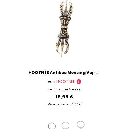
HOOTNEE Antikes Messing Vajra Pestle Desktop Retro Tibetische Kunstverzierung Robustes Langlebiges Handwerk Perfektes für Freunde und
von
HOOTNEE
gefunden bei
Amazon
18,99 €
Versandkosten: 0,00 €