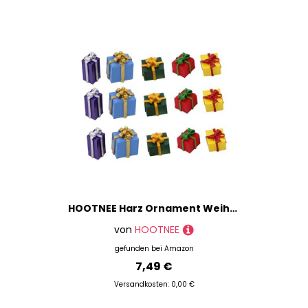
HOOTNEE Harz Ornament Weihnachten Box Charms Box Muster Mobile Aufkleber Liefert Einzigartige Weihnachten
von
HOOTNEE
gefunden bei
Amazon
7,49 €
Versandkosten: 0,00 €