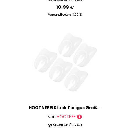
10,99 €
Versandkosten: 3,99 €
HOOTNEE 5 Stück Teiliges Große Aufblasbare Zahn Luftballons Shower Party Dekoration Wiederverwendbar Robust und Sicher für Hochzeit Feiern
von
HOOTNEE
gefunden bei
Amazon