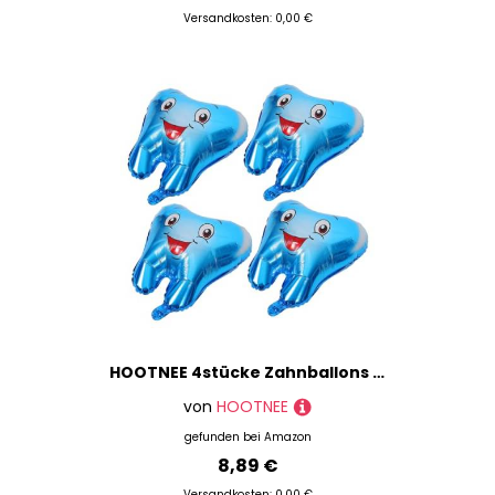
Versandkosten: 0,00 €
HOOTNEE 4stücke Zahnballons Aus Aluminiumfolie Für Party-dekoration Aufblasbar Für Babypartys Und Geburtstage Mit Cartoon-milchzahn-design
von
HOOTNEE
gefunden bei
Amazon
8,89 €
Versandkosten: 0,00 €