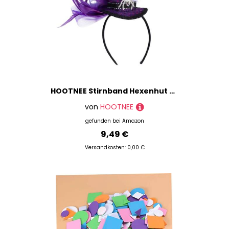
HOOTNEE Stirnband Hexenhut Kinderhaarband Minihut Kleinkind Stirnbänder Halloween Dekorationen Kopfbedeckungen Stirnbänder Haarbänder Stirnband Für Halloween Kunststoff
von
HOOTNEE
gefunden bei
Amazon
9,49 €
Versandkosten: 0,00 €