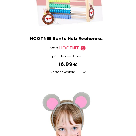
HOOTNEE Bunte Holz Rechenrahmen mit Reihen und Doppelseitigem Zeichenbrett Pädagogisches Lernspielzeug für Rechenfähigkeit Feinmotorik und Kreativer Gestaltung
von
HOOTNEE
gefunden bei
Amazon
16,99 €
Versandkosten: 0,00 €