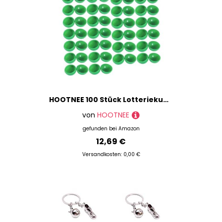
HOOTNEE 100 Stück Lotteriekugeln zum Öffnen aus Wiederverwendbarem PVC Praktische Spielbälle für Party Gewinnspiele und Freizeitaktivitäten Leicht und Handlich für Interaktive Events
von
HOOTNEE
gefunden bei
Amazon
12,69 €
Versandkosten: 0,00 €