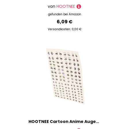
von
HOOTNEE
gefunden bei
Amazon
6,09 €
Versandkosten: 0,00 €
HOOTNEE Cartoon Anime Augen Aufkleber Bogen DIY Bastel Sticker Formen Langlebig und Einfach zu Entfernen für Clay Figuren und Animationspuppen