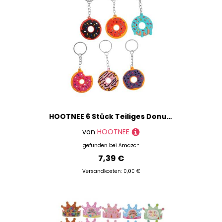
HOOTNEE 6 Stück Teiliges Donut Schlüsselanhänger PVC Weichgummi Anhänger Kreatives Design Niedlicher Taschenanhänger für Mädchen und Freunde
von
HOOTNEE
gefunden bei
Amazon
7,39 €
Versandkosten: 0,00 €