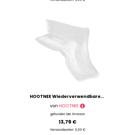
HOOTNEE Wiederverwendbares Ballonnetz Groß für Geburtstagsfeier Ballon deckennetz Dekoratives Ballon fallnetz mit Hoher Haltbarkeit für Hochzeit Party Event
von
HOOTNEE
gefunden bei
Amazon
13,79 €
Versandkosten: 0,00 €