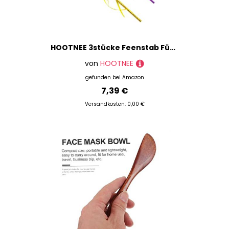
HOOTNEE 3stücke Feenstab Für Mädchen Spielzeug Mit Schmetterlingsform Feenrequisite Für Cosplay-party Partygeschenke Für Farbige Fee- Bastelprojekte Für Familien
von
HOOTNEE
gefunden bei
Amazon
7,39 €
Versandkosten: 0,00 €