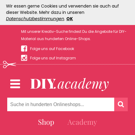
Wir essen gerne Cookies und verwenden sie auch auf
dieser Website. Mehr dazu in unseren
Datenschutzbestimmungen
.
OK
Mit unserer Kreativ-Suche findest Du die Angebote für DIY-
Material aus hunderten Online-Shops.
Folge uns auf Facebook
Folge uns auf Instagram
Shop
Academy