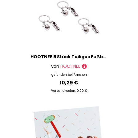
HOOTNEE 5 Stück Teiliges Fußball Schlüsselanhänger Kreatives Sportdesign Robustes Material Vielseitig als Taschen Autoschmuck für Fußballfans und Sammelobjekte
von
HOOTNEE
gefunden bei
Amazon
10,29 €
Versandkosten: 0,00 €