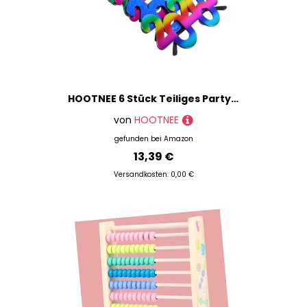
HOOTNEE 6 Stück Teiliges Partybrillen aus Stabilem Pc Material Leicht und Tragbar für Silvester Abschlussfeiern Geburtstage Bunte Langlebige Brillen als Lustiges Fotorequisit und
von
HOOTNEE
gefunden bei
Amazon
13,39 €
Versandkosten: 0,00 €