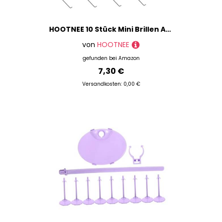
HOOTNEE 10 Stück Mini Brillen Aus Metall, Mini Puppenbrillen, Mini Brillen, Puppen Miniaturbrillen, Puppenbrillen, Miniatur Brillen Für Puppen, Kleine Puppenbrillen, Puppenbrillen Für
von
HOOTNEE
gefunden bei
Amazon
7,30 €
Versandkosten: 0,00 €