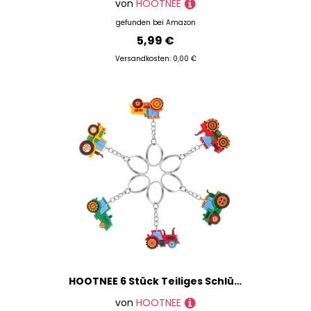
von
HOOTNEE
gefunden bei
Amazon
5,99 €
Versandkosten: 0,00 €
HOOTNEE 6 Stück Teiliges Schlüsselanhänger Baufahrzeuge für Kindergeburtstagsfeiern Farm Thema Schlüsselringe Schulpreise und Party Mitgebsel Dekorative Anhänger für Taschen und Mehr
von
HOOTNEE