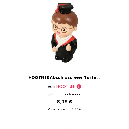
HOOTNEE Abschlussfeier Tortendeko Niedliche Cartoon Cake Decor Kleine Doktor Figur Kuchenaufsatz für Graduation Party Supplies Süße Kuchenverzierung für Festliche Anlässe
von
HOOTNEE
gefunden bei
Amazon
8,09 €
Versandkosten: 0,00 €