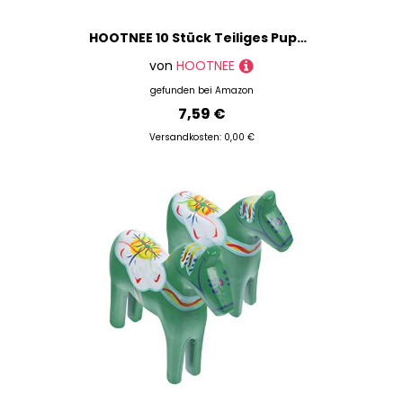
HOOTNEE 10 Stück Teiliges Puppenständer Wiederverwendbare Halterung mit Flachem Boden Stabiler und Tragbarer Doll Display Stand für Figuren Passend zur Puppenpräsentation und Aufbewahrung
von
HOOTNEE
gefunden bei
Amazon
7,59 €
Versandkosten: 0,00 €