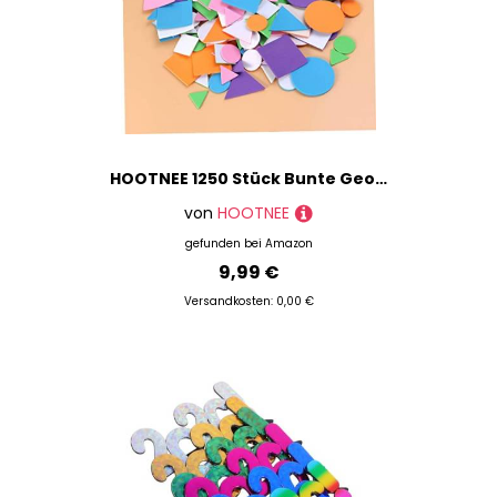
HOOTNEE 1250 Stück Bunte Geometrische Eva Schaumstoff Sticker Selbstklebend DIY Bastelset für Schule Pack Gemischte Farben und Geeignet für Scrapbook und Dekoration
von
HOOTNEE
gefunden bei
Amazon
9,99 €
Versandkosten: 0,00 €