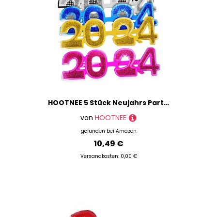
HOOTNEE 5 Stück Neujahrs Partybrillen Teiliges Bunte Elektrobeschichtete Kunststoffbrillen Leicht Komfortabel Langlebig Zahlenform für Silvesterfeiern und Fotorequisiten
von
HOOTNEE
gefunden bei
Amazon
10,49 €
Versandkosten: 0,00 €