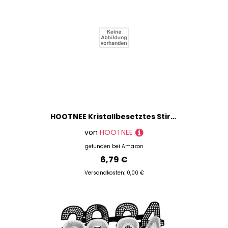
HOOTNEE Kristallbesetztes Stirnband Leichtes und Bequemes Haarband mit Glänzenden Strasssteinen Mädchen Kopfschmuck für Geburtstage Bühnenauftritte und Cosplay in Goldpink
von
HOOTNEE
gefunden bei
Amazon
6,79 €
Versandkosten: 0,00 €