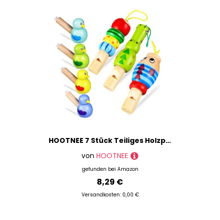
HOOTNEE 7 Stück Teiliges Holzpfeifen mit Cartoon Tieren und Vögeln Pädagogisches Musikinstrument für Fördert Rhythmusgefühl und Musikalische Entwicklung Farbenfrohe Zufällige Farbe
von
HOOTNEE
gefunden bei
Amazon
8,29 €
Versandkosten: 0,00 €