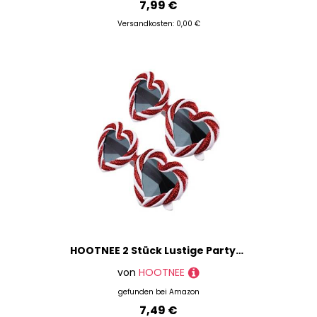
7,99 €
Versandkosten: 0,00 €
HOOTNEE 2 Stück Lustige Partybrille Herzförmige Candy form Dekorationsbrillen in Rot Weiß für Erwachsene Foto Requisiten und Partyzubehör
von
HOOTNEE
gefunden bei
Amazon
7,49 €