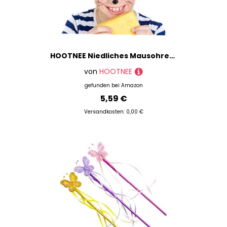
HOOTNEE Niedliches Mausohren Haarband aus Weichem Komfortabel und Langlebig Vielseitiges Kostümzubehör für Erwachsene für Party Karneval Cosplay und Bühnenauftritte
von
HOOTNEE
gefunden bei
Amazon
5,59 €
Versandkosten: 0,00 €