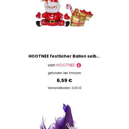
HOOTNEE festlicher Ballon selbst Karikatur vereiteln Erwachsene Weihnachten Folienballons für den Urlaub Party-Layout-Ballon Dekorationen für Partyballons aufblasbarer Folienballon Golden
von
HOOTNEE
gefunden bei
Amazon
6,59 €
Versandkosten: 0,00 €