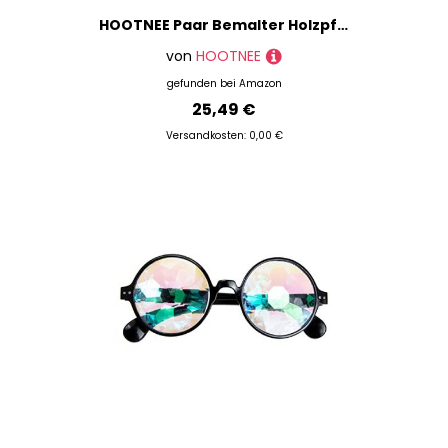
HOOTNEE Paar Bemalter Holzpferde Holzpferdefigur Dekorative Tischdeko Heimdekoration Stabil Und Langlebig
von
HOOTNEE
gefunden bei
Amazon
25,49 €
Versandkosten: 0,00 €