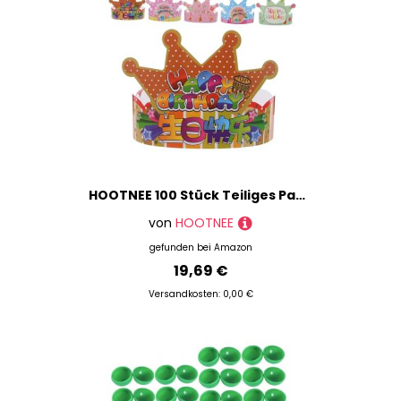
HOOTNEE 100 Stück Teiliges Papier Kindergeburtstagskronen Bunte Party Haarschmuck Leichte Papierkronen für Geburtstagsfeiern Vielseitige Dekoration für Mädchen und Jungen Geeignet für
von
HOOTNEE
gefunden bei
Amazon
19,69 €
Versandkosten: 0,00 €