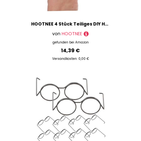
HOOTNEE 4 Stück Teiliges DIY Holz Gesichtsmasken mit Rührschüssel Pinsel und Werkzeugen Ergonomisch Kompakt Leicht für Zuhause Reisen Unterwegs zum Mischen und Auftragen von
von
HOOTNEE
gefunden bei
Amazon
14,39 €
Versandkosten: 0,00 €