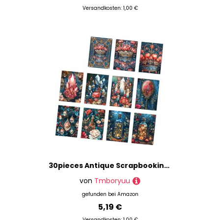
Versandkosten: 1,00 €
30pieces Antique Scrapbooking Paper 10x14cm Hintergrunddekorationspapier Für Craft Journal Notebook Foto Album Verpackung Retro Scrapbook Verzierungen
von
Tmboryuu
gefunden bei
Amazon
5,19 €
Versandkosten: 1,00 €