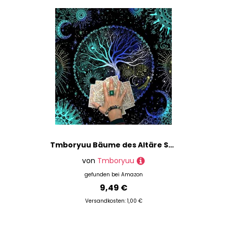
Tmboryuu Bäume des Altäre Stoff Tarotkarten Tischdecke Gotteskarten Tisch Quadratwänder Lieferungen Altäre Tarotkarte
von
Tmboryuu
gefunden bei
Amazon
9,49 €
Versandkosten: 1,00 €