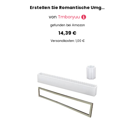
Erstellen Sie Romantische Umgebungen Mit Stilvoll Geformten Robusten Silikonkerzenhalter Schimmelpilzversorgungen Für Liebhaber Und Hobbyisten Die Leicht Zu Bedienen Zu Können Kerzenform Verwenden
von
Tmboryuu
gefunden bei
Amazon
14,39 €
Versandkosten: 1,00 €