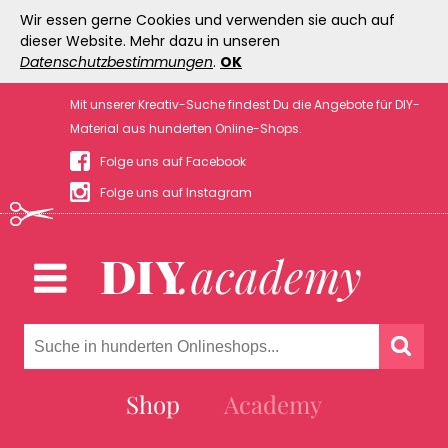
Wir essen gerne Cookies und verwenden sie auch auf
dieser Website. Mehr dazu in unseren
Datenschutzbestimmungen
.
OK
Mit unserer Kreativ-Suche findest Du die Angebote für DIY-
Material aus hunderten Online-Shops.
Folge uns auf Facebook
Folge uns auf Instagram
Shop
Academy