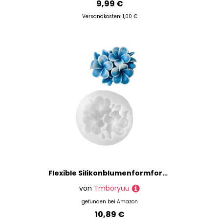
9,99 €
Versandkosten: 1,00 €
Flexible Silikonblumenformform Für Blumenkerze Verleiht Ihrem Zuhause Und Einer Besonderen Veranstaltung Home Decoration Form Natürliche Düfte
von
Tmboryuu
gefunden bei
Amazon
10,89 €