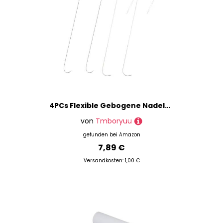
4PCs Flexible Gebogene Nadelzubehör Praktisch Gekrümmte Perlennadel Set Für Perlenspinner Und Schmuckhandwerk Handgefertigte Schmuckversorgungen
von
Tmboryuu
gefunden bei
Amazon
7,89 €
Versandkosten: 1,00 €