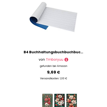
B4 Buchhaltungsbuchbuchbuch Bargeldbüchern
von
Tmboryuu
gefunden bei
Amazon
9,69 €
Versandkosten: 1,00 €