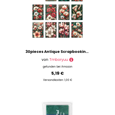
30pieces Antique Scrapbooking Paper 10x14cm Hintergrunddekorationspapier Für Craft Journal Notebook Foto Album Verpackung Retro Scrapbook Verzierungen
von
Tmboryuu
gefunden bei
Amazon
5,19 €
Versandkosten: 1,00 €