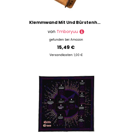
Klemmwand Mit Und Bürstenhalter Skizzenbrett Tragbare Holzkunst Zwischenablage Zum Ausführen Von Malerei Skizzieren Tragbare Skizzeplatine
von
Tmboryuu
gefunden bei
Amazon
15,49 €
Versandkosten: 1,00 €