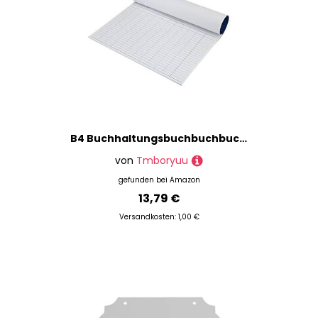
B4 Buchhaltungsbuchbuchbuch Bargeldbüchern
von
Tmboryuu
gefunden bei
Amazon
13,79 €
Versandkosten: 1,00 €