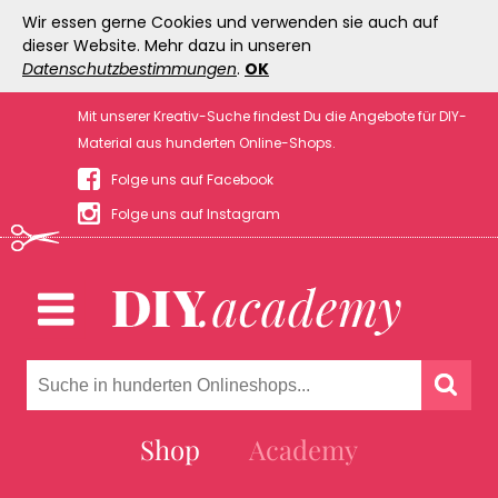
Wir essen gerne Cookies und verwenden sie auch auf
dieser Website. Mehr dazu in unseren
Datenschutzbestimmungen
.
OK
Mit unserer Kreativ-Suche findest Du die Angebote für DIY-
Material aus hunderten Online-Shops.
Folge uns auf Facebook
Folge uns auf Instagram
Shop
Academy