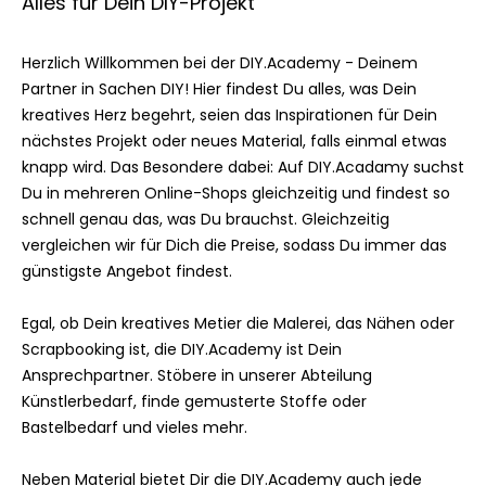
Alles für Dein DIY-Projekt
Herzlich Willkommen bei der DIY.Academy - Deinem
Partner in Sachen DIY! Hier findest Du alles, was Dein
kreatives Herz begehrt, seien das Inspirationen für Dein
nächstes Projekt oder neues Material, falls einmal etwas
knapp wird. Das Besondere dabei: Auf DIY.Acadamy suchst
Du in mehreren Online-Shops gleichzeitig und findest so
schnell genau das, was Du brauchst. Gleichzeitig
vergleichen wir für Dich die Preise, sodass Du immer das
günstigste Angebot findest.
Egal, ob Dein kreatives Metier die Malerei, das Nähen oder
Scrapbooking ist, die DIY.Academy ist Dein
Ansprechpartner. Stöbere in unserer Abteilung
Künstlerbedarf, finde gemusterte Stoffe oder
Bastelbedarf und vieles mehr.
Neben Material bietet Dir die DIY.Academy auch jede