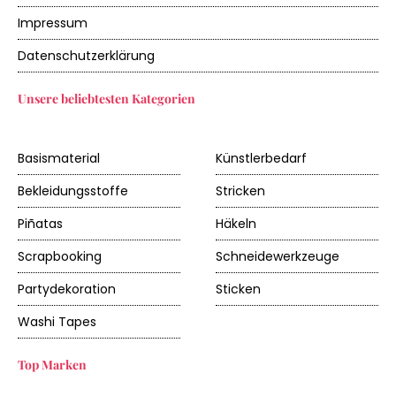
Impressum
Datenschutzerklärung
Unsere beliebtesten Kategorien
Basismaterial
Künstlerbedarf
Bekleidungsstoffe
Stricken
Piñatas
Häkeln
Scrapbooking
Schneidewerkzeuge
Partydekoration
Sticken
Washi Tapes
Top Marken